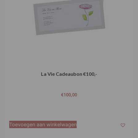
La Vie Cadeaubon €100,-
€
100,00
Toevoegen aan winkelwagen