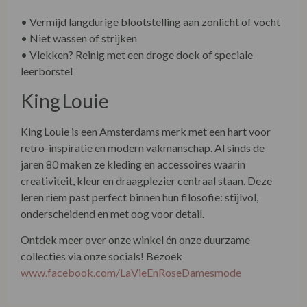
• Vermijd langdurige blootstelling aan zonlicht of vocht
• Niet wassen of strijken
• Vlekken? Reinig met een droge doek of speciale
leerborstel
King Louie
King Louie is een Amsterdams merk met een hart voor
retro-inspiratie en modern vakmanschap. Al sinds de
jaren 80 maken ze kleding en accessoires waarin
creativiteit, kleur en draagplezier centraal staan. Deze
leren riem past perfect binnen hun filosofie: stijlvol,
onderscheidend en met oog voor detail.
Ontdek meer over onze winkel én onze duurzame
collecties via onze socials! Bezoek
www.facebook.com/LaVieEnRoseDamesmode