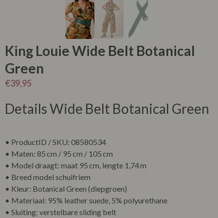
King Louie Wide Belt Botanical
Green
€
39,95
Details Wide Belt Botanical Green
• ProductID / SKU: 08580534
• Maten: 85 cm / 95 cm / 105 cm
• Model draagt: maat 95 cm, lengte 1,74 m
• Breed model schuifriem
• Kleur: Botanical Green (diepgroen)
• Materiaal:
95% leather suede, 5% polyurethane
• Sluiting: verstelbare sliding belt