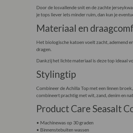
Door de losvallende snit en de zachte jerseykwa
je tops liever iets minder ruim, dan kun je event
Materiaal en draagcom
Het biologische katoen voelt zacht, ademend en 
dragen.
Dankzij het lichte materiaal is deze top ideaal
Stylingtip
Combineer de Achilla Top met een linnen broek, 
combineert prachtig met wit, zand, denim en natu
Product Care Seasalt Co
• Machinewas op 30 graden
• Binnenstebuiten wassen