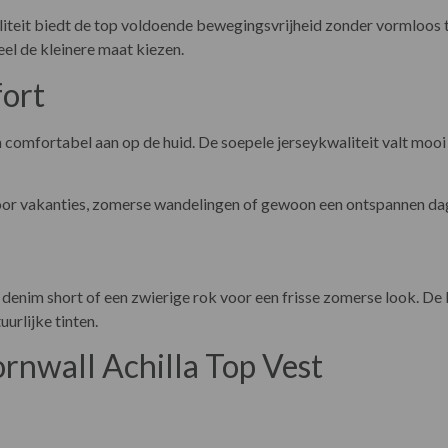
liteit biedt de top voldoende bewegingsvrijheid zonder vormloos t
ueel de kleinere maat kiezen.
fort
comfortabel aan op de huid. De soepele jerseykwaliteit valt mooi 
 voor vakanties, zomerse wandelingen of gewoon een ontspannen dag
denim short of een zwierige rok voor een frisse zomerse look. De 
urlijke tinten.
rnwall Achilla Top Vest