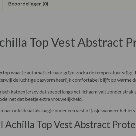
Beoordelingen (0)
chilla Top Vest Abstract P
rtop waar je automatisch naar grijpt zodra de temperatuur stijgt. 
g, terwijl de luchtige pasvorm heerlijk comfortabel blijft op warme 
ch katoen jersey dat soepel langs het lichaam valt zonder strak a
model net dat beetje extra vrouwelijkheid.
maar ook ideaal als laagje onder een vest of jasje wanneer het iets
l Achilla Top Vest Abstract Prot