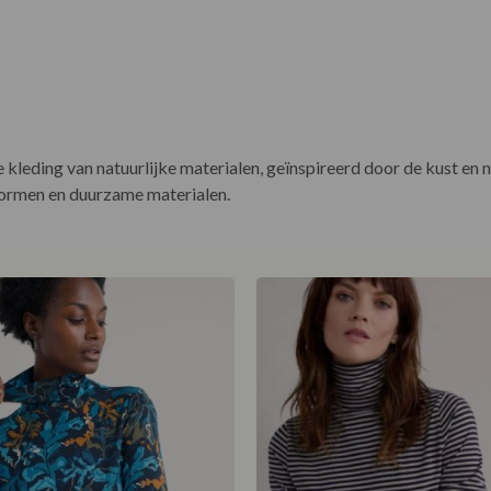
leding van natuurlijke materialen, geïnspireerd door de kust en 
vormen en duurzame materialen.