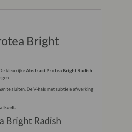
rotea Bright
De kleurrijke
Abstract Protea Bright Radish
-
dagen.
an te sluiten. De V-hals met subtiele afwerking
 afkoelt.
ea Bright Radish