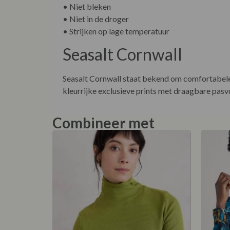
• Niet bleken
• Niet in de droger
• Strijken op lage temperatuur
Seasalt Cornwall
Seasalt Cornwall staat bekend om comfortabele k
kleurrijke exclusieve prints met draagbare pas
Combineer met