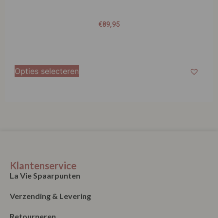
€
89,95
Opties selecteren
Klantenservice
La Vie Spaarpunten
Verzending & Levering
Retourneren