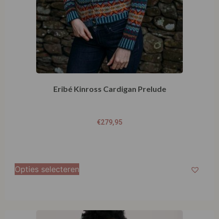
Eribé Kinross Cardigan Prelude
€
279,95
Opties selecteren