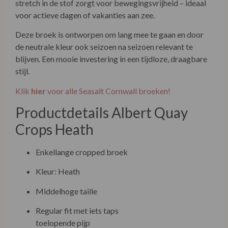
stretch in de stof zorgt voor bewegingsvrijheid – ideaal
voor actieve dagen of vakanties aan zee.
Deze broek is ontworpen om lang mee te gaan en door
de neutrale kleur ook seizoen na seizoen relevant te
blijven. Een mooie investering in een tijdloze, draagbare
stijl.
Klik
hier
voor alle Seasalt Cornwall broeken!
Productdetails Albert Quay
Crops Heath
Enkellange cropped broek
Kleur: Heath
Middelhoge taille
Regular fit met iets taps
toelopende pijp