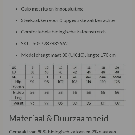
Gulp met rits en knoopsluiting
Steekzakken voor & opgestikte zakken achter
Comfortabele biologische katoenstretch
SKU: 5057787882962
Model draagt maat 38 (UK 10), lengte 170 cm
Materiaal & Duurzaamheid
Gemaakt van 98% biologisch katoen en 2% elastaan.