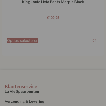
€
109,95
Opties selecteren
Klantenservice
La Vie Spaarpunten
Verzending & Levering
Retourneren