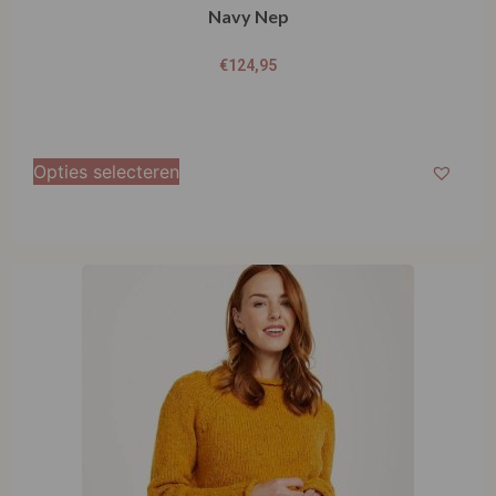
€
124,95
Opties selecteren