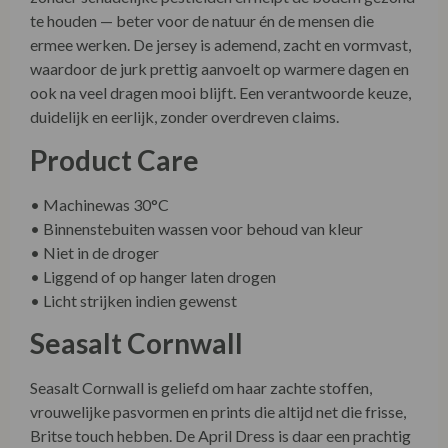
ermee werken. De jersey is ademend, zacht en vormvast,
waardoor de jurk prettig aanvoelt op warmere dagen en
ook na veel dragen mooi blijft. Een verantwoorde keuze,
duidelijk en eerlijk, zonder overdreven claims.
Product Care
• Machinewas 30°C
• Binnenstebuiten wassen voor behoud van kleur
• Niet in de droger
• Liggend of op hanger laten drogen
• Licht strijken indien gewenst
Seasalt Cornwall
Seasalt Cornwall is geliefd om haar zachte stoffen,
vrouwelijke pasvormen en prints die altijd net die frisse,
Britse touch hebben. De April Dress is daar een prachtig
voorbeeld van: elegant, comfortabel en ontworpen om