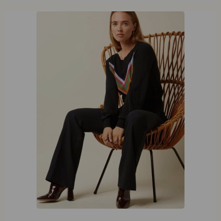
King Louie Livia Pants Marple Black