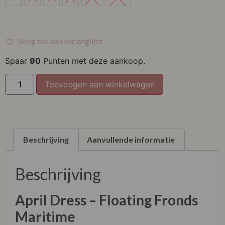
M
L
Voeg toe aan verlanglijst
XL
Spaar
90
Punten met deze aankoop.
XXL
Toevoegen aan winkelwagen
XXXL
Beschrijving
Aanvullende informatie
Beschrijving
April Dress – Floating Fronds
Maritime