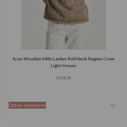
Aran Woollen Mills Ladies Roll Neck Raglan Crew
Light Honey
€
124,95
Opties selecteren