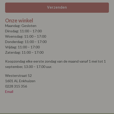
Verzenden
Onze winkel
Maandag: Gesloten
Dinsdag: 11:00 – 17:00
Woensdag: 11:00 – 17:00
Donderdag: 11:00 – 17:00
Vrijdag: 11:00 – 17:00
Zaterdag: 11:00 – 17:00
Koopzondag elke eerste zondag van de maand vanaf 1 mei tot 1
september, 13.00 – 17.00 uur.
Westerstraat 52
1601 AL Enkhuizen
0228 315 356
Email
© Copyright 2026 | La Vie |
Algemene voorwaarden