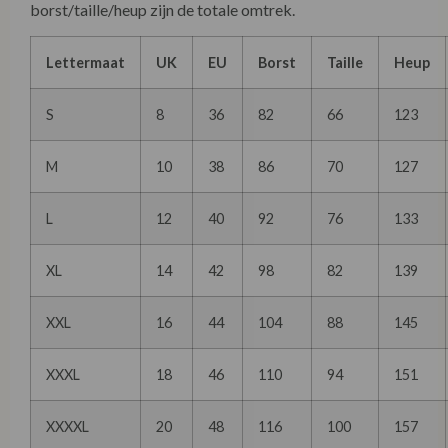
borst/taille/heup zijn de totale omtrek.
Lettermaat
UK
EU
Borst
Taille
Heup
S
8
36
82
66
123
M
10
38
86
70
127
L
12
40
92
76
133
XL
14
42
98
82
139
XXL
16
44
104
88
145
XXXL
18
46
110
94
151
XXXXL
20
48
116
100
157