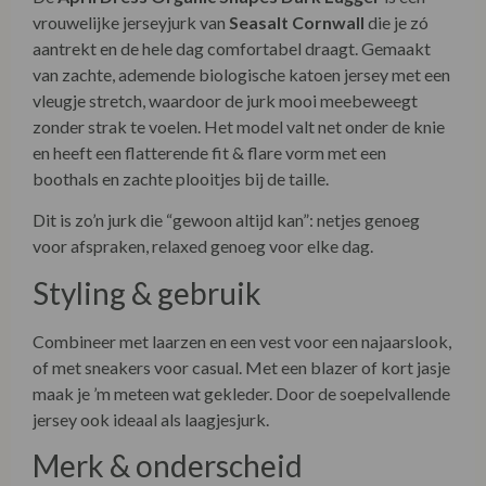
vrouwelijke jerseyjurk van
Seasalt Cornwall
die je zó
aantrekt en de hele dag comfortabel draagt. Gemaakt
van zachte, ademende biologische katoen jersey met een
vleugje stretch, waardoor de jurk mooi meebeweegt
zonder strak te voelen. Het model valt net onder de knie
en heeft een flatterende fit & flare vorm met een
boothals en zachte plooitjes bij de taille.
Dit is zo’n jurk die “gewoon altijd kan”: netjes genoeg
voor afspraken, relaxed genoeg voor elke dag.
Styling & gebruik
Combineer met laarzen en een vest voor een najaarslook,
of met sneakers voor casual. Met een blazer of kort jasje
maak je ’m meteen wat gekleder. Door de soepelvallende
jersey ook ideaal als laagjesjurk.
Merk & onderscheid