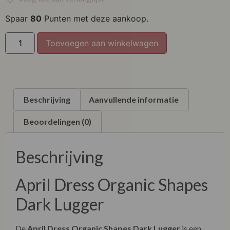
XL
Spaar
80
Punten met deze aankoop.
XXL
Toevoegen aan winkelwagen
XXXL
Beschrijving
Aanvullende informatie
Beoordelingen (0)
Beschrijving
April Dress Organic Shapes
Dark Lugger
De
April Dress Organic Shapes Dark Lugger
is een