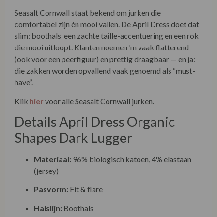
Seasalt Cornwall staat bekend om jurken die
comfortabel zijn én mooi vallen. De April Dress doet dat
slim: boothals, een zachte taille-accentuering en een rok
die mooi uitloopt. Klanten noemen ‘m vaak flatterend
(ook voor een peerfiguur) en prettig draagbaar — en ja:
die zakken worden opvallend vaak genoemd als “must-
have”.
Klik
hier
voor alle Seasalt Cornwall jurken.
Details April Dress Organic
Shapes Dark Lugger
Materiaal:
96% biologisch katoen, 4% elastaan
(jersey)
Pasvorm:
Fit & flare
Halslijn:
Boothals