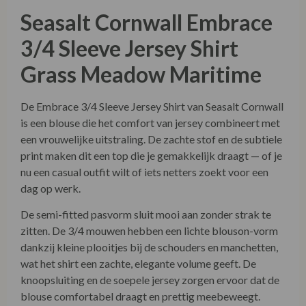
Seasalt Cornwall
Embrace
3/4 Sleeve Jersey Shirt
Grass Meadow Maritime
De Embrace 3/4 Sleeve Jersey Shirt van Seasalt Cornwall
is een blouse die het comfort van jersey combineert met
een vrouwelijke uitstraling. De zachte stof en de subtiele
print maken dit een top die je gemakkelijk draagt — of je
nu een casual outfit wilt of iets netters zoekt voor een
dag op werk.
De semi-fitted pasvorm sluit mooi aan zonder strak te
zitten. De 3/4 mouwen hebben een lichte blouson-vorm
dankzij kleine plooitjes bij de schouders en manchetten,
wat het shirt een zachte, elegante volume geeft. De
knoopsluiting en de soepele jersey zorgen ervoor dat de
blouse comfortabel draagt en prettig meebeweegt.