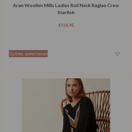
Aran Woollen Mills Ladies Roll Neck Raglan Crew
Starfish
€
124,95
Opties selecteren