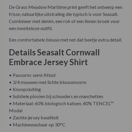
De Grass Meadow Maritime print geeft het ontwerp een
frisse, natuurlijke uitstraling die typisch is voor Seasalt.
Combineer met denim, een rok of een linnen broek voor
een moeiteloze outfit.
Een comfortabele blouse met net dat beetje extra detail.
Details Seasalt Cornwall
Embrace Jersey Shirt
• Pasvorm: semi-fitted
• 3/4 mouwen met lichte blousonvorm
• Knoopsluiting
• Subtiele plooien bij schouders en manchetten
• Materiaal: 60% biologisch katoen, 40% TENCEL™
Modal
• Zachte jersey kwaliteit
• Machinewasbaar op 30°C