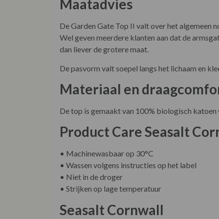
Maatadvies
De Garden Gate Top II valt over het algemeen n
Wel geven meerdere klanten aan dat de armsgate
dan liever de grotere maat.
De pasvorm valt soepel langs het lichaam en klee
Materiaal en draagcomfo
De top is gemaakt van 100% biologisch katoen vo
Product Care Seasalt Cor
• Machinewasbaar op 30°C
• Wassen volgens instructies op het label
• Niet in de droger
• Strijken op lage temperatuur
Seasalt Cornwall