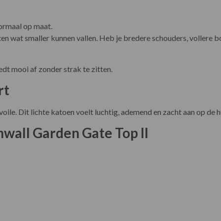
ormaal op maat.
n wat smaller kunnen vallen. Heb je bredere schouders, vollere b
dt mooi af zonder strak te zitten.
rt
ile. Dit lichte katoen voelt luchtig, ademend en zacht aan op de 
nwall Garden Gate Top II