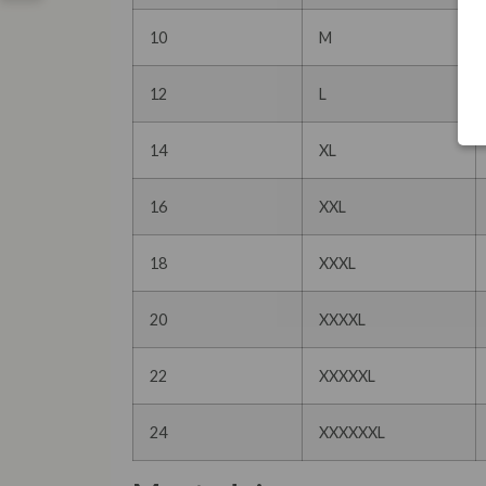
10
M
12
L
14
XL
16
XXL
18
XXXL
20
XXXXL
22
XXXXXL
24
XXXXXXL