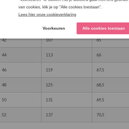
38
95
63
40
101
64
42
107
65
44
113
66
46
119
67,5
48
125
68,5
50
131
69,5
52
137
70,5