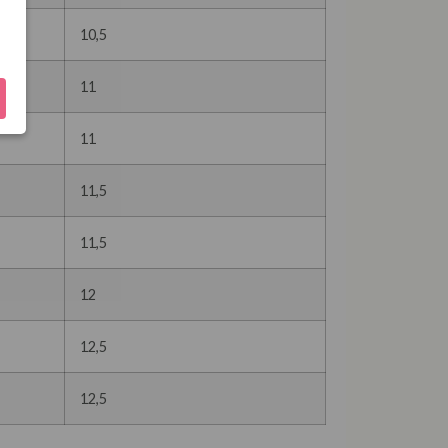
10,5
11
11
11,5
11,5
12
12,5
12,5