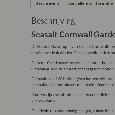
Beschrijving
Aanvullende informatie
Beschrijving
Seasalt Cornwall
Garde
De Garden Gate Top II van Seasalt Cornwall is e
moeiteloos leuk uitzien. Geen ingewikkelde fra
De semi-fitted pasvorm valt losjes langs het l
uitstraling. Aan de achterkant zorgt het keyhole
Gemaakt van 100% biologisch katoen voile voelt 
die makkelijk combineert met denim, linnen bro
Klanten zijn vooral enthousiast over het licht
kunnen vallen.
Een ideale top voor zonnige dagen, vakanties en 