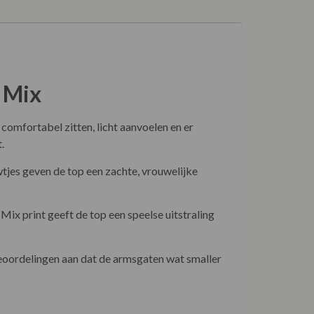
 Mix
comfortabel zitten, licht aanvoelen en er
.
tjes geven de top een zachte, vrouwelijke
ix print geeft de top een speelse uitstraling
beoordelingen aan dat de armsgaten wat smaller