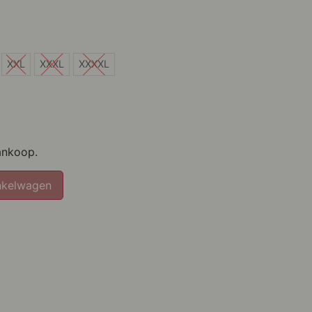
XXL
XXXL
XXXXL
ankoop.
nkelwagen