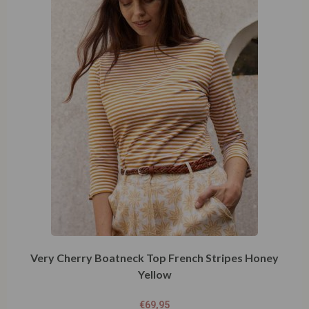
Very Cherry Boatneck Top French Stripes Honey
Yellow
€
69,95