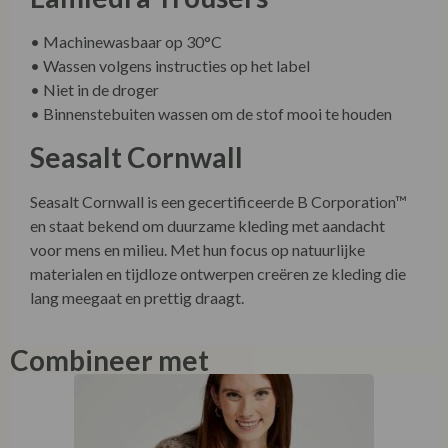
• Machinewasbaar op 30°C
• Wassen volgens instructies op het label
• Niet in de droger
• Binnenstebuiten wassen om de stof mooi te houden
Seasalt Cornwall
Seasalt Cornwall is een gecertificeerde B Corporation™
en staat bekend om duurzame kleding met aandacht
voor mens en milieu. Met hun focus op natuurlijke
materialen en tijdloze ontwerpen creëren ze kleding die
lang meegaat en prettig draagt.
Combineer met