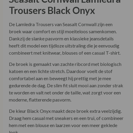
Trousers Black Onyx
De Lamledra Trousers van Seasalt Cornwall zijn een
broek waar comfort en stijl moeiteloos samenkomen.
Dankzij de slanke pasvorm en klassieke jeansdetails
heeft dit model een tijdloze uitstraling die je eenvoudig
combineert met knitwear, blouses of een casual T-shirt.
De broek is gemaakt van zachte ribcord met biologisch
katoen en een lichte stretch. Daardoor voelt de stof
comfortabel aan en beweegt hij prettig met je mee
gedurende de dag. De slim fit sluit mooi aan zonder strak
te worden en valt net onder de taille, wat zorgt voor een
moderne, flatterende pasvorm.
De kleur Black Onyx maakt deze broek extra veelzijdig.
Draag hem casual met sneakers en een trui, of combineer
hem met een blouse en laarzen voor een meer geklede
look.