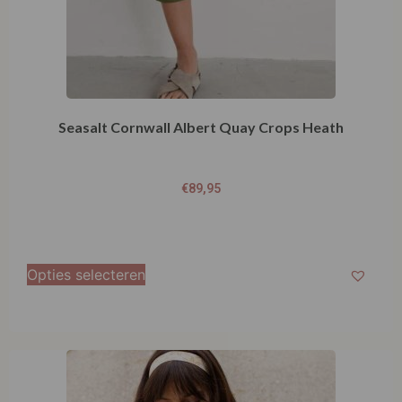
Seasalt Cornwall Albert Quay Crops Heath
€
89,95
Opties selecteren