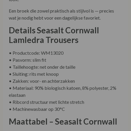
Een broek die zowel praktisch als stijlvol is — precies
wat je nodig hebt voor een dagelijkse favoriet.
Details Seasalt Cornwall
Lamledra Trousers
• Productcode: WM13020
• Pasvorm: slim fit
• Taillehoogte: net onder de taille
• Sluiting: rits met knoop
• Zakken: voor- en achterzakken
• Materiaal: 90% biologisch katoen, 8% polyester, 2%
elastaan
• Ribcord structuur met lichte stretch
• Machinewasbaar op 30°C
Maattabel – Seasalt Cornwall