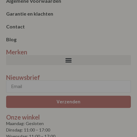
Merken
Nieuwsbrief
Verzenden
Onze winkel
Maandag: Gesloten
Dinsdag: 11:00 – 17:00
Woensdag: 11:00 – 17:00
Donderdag: 11:00 – 17:00
Vrijdag: 11:00 – 17:00
Zaterdag: 11:00 – 17:00
Koopzondag elke eerste zondag van de maand vanaf 1 mei tot 1
september, 13.00 – 17.00 uur.