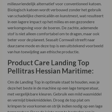
beter voor de planeet. Seasalt Cornwall streeft naar
duurzame mode en deze top is een uitstekend voorbeeld
van hun toewijding aan ethische productie.
Product Care Landing Top
Pellitras Hessian Maritime:
Om de Landing Top in optimale staat te houden, was je
deze het beste in de machine op een lage temperatuur,
met vergelijkbare kleuren. Gebruik een mild wasmiddel
en vermijd bleekmiddelen. Droog de top plat om
krimpen te voorkomen en strijk indien nodig op een lage
temperatuur. Door de juiste zorg te besteden aan je
kleding, kun je er langer van genieten en blijft het er als
nieuw uitzien.
Over Seasalt Cornwall:
Seasalt Cornwall is een Brits merk dat bekend staat om