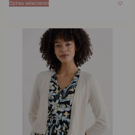
Seasalt Cornwall Vanessa Cardigan Chalk