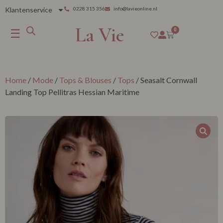
Klantenservice
0228 315 356
info@lavieonline.nl
La Vie
☰
0
Home
/
Mode
/
Tops & Blouses
/
Tops
/ Seasalt Cornwall
Landing Top Pellitras Hessian Maritime