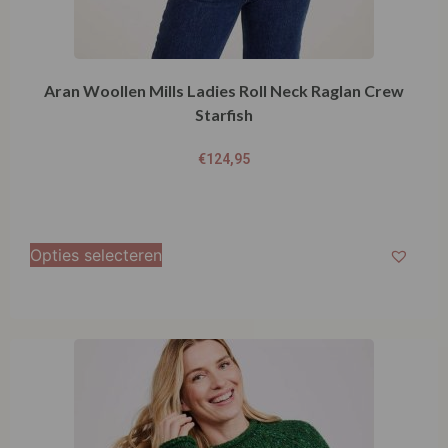
Aran Woollen Mills Ladies Roll Neck Raglan Crew
Starfish
€
124,95
Opties selecteren