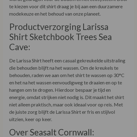
Productverzorging Larissa
Shirt Sketchbook Trees Sea
Cave:
De Larissa Shirt heeft een casual gekreukelde uitstraling
die behouden blijft na het wassen. Om de kreukels te
behouden, raden we aan om het shirt te wassen op 30°C
en het na het wassen eenvoudigweg te draaien en op te
hangen om te drogen. Hierdoor bespaar je tijd en
energie, omdat strijken niet nodig is. Dit maakt het shirt
niet alleen praktisch, maar ook ideaal voor op reis. Met
de juiste zorg blijft de Larissa Shirt er fris en stijlvol
uitzien, keer op keer.
Over Seasalt Cornwall:
Seasalt Cornwall is een vooraanstaand Brits modemerk
dat bekend staat om zijn tijdloze ontwerpen,