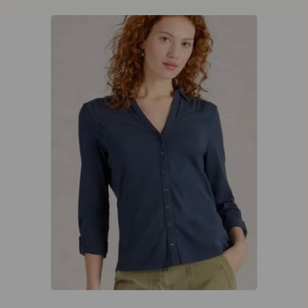
White Stuff Annie Jersey Shirt French Navy