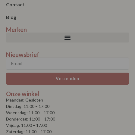
Merken
Nieuwsbrief
Verzenden
Onze winkel
Maandag: Gesloten
Dinsdag: 11:00 – 17:00
Woensdag: 11:00 – 17:00
Donderdag: 11:00 – 17:00
Vrijdag: 11:00 – 17:00
Zaterdag: 11:00 – 17:00
Koopzondag elke eerste zondag van de maand vanaf 1 mei tot 1
september, 13.00 – 17.00 uur.