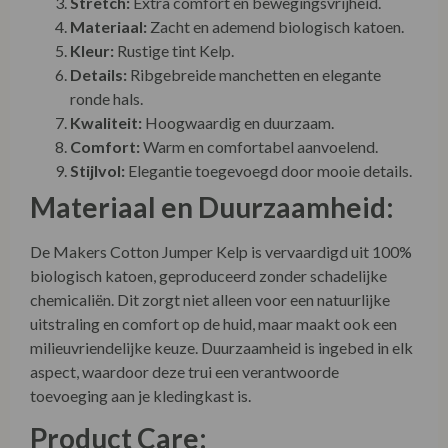
Stretch:
Extra comfort en bewegingsvrijheid.
Materiaal:
Zacht en ademend biologisch katoen.
Kleur:
Rustige tint Kelp.
Details:
Ribgebreide manchetten en elegante
ronde hals.
Kwaliteit:
Hoogwaardig en duurzaam.
Comfort:
Warm en comfortabel aanvoelend.
Stijlvol:
Elegantie toegevoegd door mooie details.
Materiaal en Duurzaamheid:
De Makers Cotton Jumper Kelp is vervaardigd uit 100%
biologisch katoen, geproduceerd zonder schadelijke
chemicaliën. Dit zorgt niet alleen voor een natuurlijke
uitstraling en comfort op de huid, maar maakt ook een
milieuvriendelijke keuze. Duurzaamheid is ingebed in elk
aspect, waardoor deze trui een verantwoorde
toevoeging aan je kledingkast is.
Product Care: