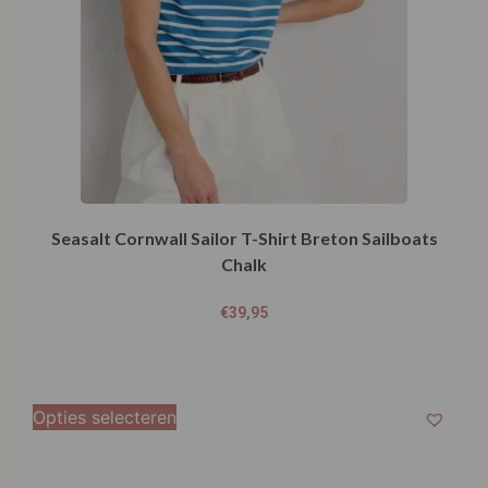
Seasalt Cornwall Sailor T-Shirt Breton Sailboats
Chalk
€
39,95
Opties selecteren