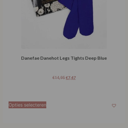
Danefae Danehot Legs Tights Deep Blue
€
7,47
€
14,95
Opties selecteren