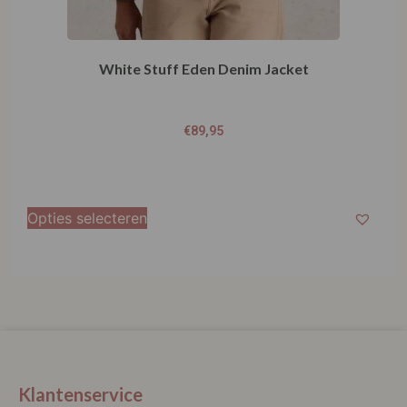
White Stuff Eden Denim Jacket
€
89,95
Opties selecteren
Klantenservice
La Vie Spaarpunten