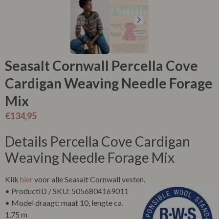
Seasalt Cornwall Percella Cove
Cardigan Weaving Needle Forage
Mix
€
134,95
Details Percella Cove Cardigan
Weaving Needle Forage Mix
Klik
hier
voor alle Seasalt Cornwall vesten.
• ProductID / SKU: 5056804169011
• Model draagt: maat 10, lengte ca.
1,75 m