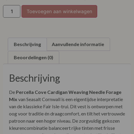
XXL
Toevoegen aan winkelwagen
XXXL
Beschrijving
Aanvullende informatie
Beoordelingen (0)
Beschrijving
De
Percella Cove Cardigan Weaving Needle Forage
Mix
van Seasalt Cornwall is een eigentijdse interpretatie
van de klassieke Fair Isle-trui. Dit vest is ontworpen met
oog voor traditie én draagcomfort, en tilt het vertrouwde
patroon naar een hoger niveau. De zorgvuldig gekozen
kleurencombinatie balanceert rijke tinten met frisse