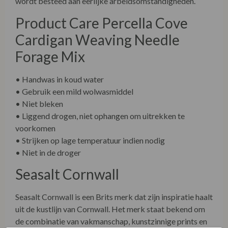
Product Care Percella Cove
Cardigan Weaving Needle
Forage Mix
• Handwas in koud water
• Gebruik een mild wolwasmiddel
• Niet bleken
• Liggend drogen, niet ophangen om uitrekken te
voorkomen
• Strijken op lage temperatuur indien nodig
• Niet in de droger
Seasalt Cornwall
Seasalt Cornwall is een Brits merk dat zijn inspiratie haalt
uit de kustlijn van Cornwall. Het merk staat bekend om
de combinatie van vakmanschap, kunstzinnige prints en
hoogwaardige natuurlijke materialen. Duurzaamheid en