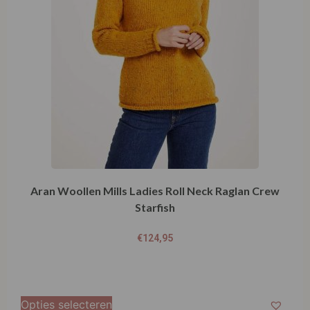
Aran Woollen Mills Ladies Roll Neck Raglan Crew
Starfish
€
124,95
Opties selecteren