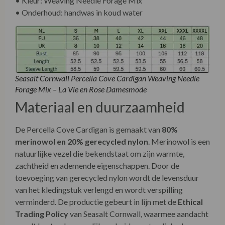
• Onderhoud: handwas in koud water
Seasalt Cornwall Percella Cove Cardigan Weaving Needle
Forage Mix – La Vie en Rose Damesmode
Materiaal en duurzaamheid
De Percella Cove Cardigan is gemaakt van
80%
merinowol en 20% gerecycled nylon
. Merinowol is een
natuurlijke vezel die bekendstaat om zijn warmte,
zachtheid en ademende eigenschappen. Door de
toevoeging van gerecycled nylon wordt de levensduur
van het kledingstuk verlengd en wordt verspilling
verminderd. De productie gebeurt in lijn met de
Ethical
Trading Policy
van Seasalt Cornwall, waarmee aandacht
wordt besteed aan eerlijke arbeidsomstandigheden.