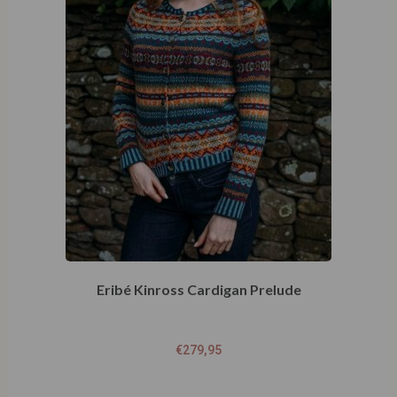
Eribé Kinross Cardigan Prelude
€
279,95