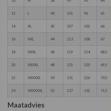
10
M
38
95
90
64
12
L
40
101
96
65
14
XL
42
107
102
66
16
XXL
44
113
108
67
18
XXXL
46
119
114
68,5
20
XXXXL
48
125
120
69,5
22
XXXXXL
50
131
126
70,5
24
XXXXXXL
52
137
132
71,5
Maatadvies