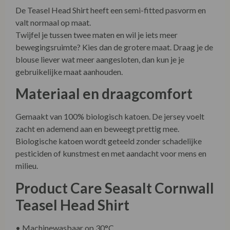
De Teasel Head Shirt heeft een semi-fitted pasvorm en
valt normaal op maat.
Twijfel je tussen twee maten en wil je iets meer
bewegingsruimte? Kies dan de grotere maat. Draag je de
blouse liever wat meer aangesloten, dan kun je je
gebruikelijke maat aanhouden.
Materiaal en draagcomfort
Gemaakt van 100% biologisch katoen. De jersey voelt
zacht en ademend aan en beweegt prettig mee.
Biologische katoen wordt geteeld zonder schadelijke
pesticiden of kunstmest en met aandacht voor mens en
milieu.
Product Care Seasalt Cornwall
Teasel Head Shirt
• Machinewasbaar op 30°C