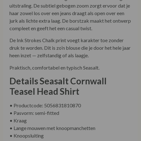
uitstraling. De subtiel gebogen zoom zorgt ervoor dat je
haar zowel los over een jeans draagt als open over een
jurk als lichte extra laag. De borstzak maakt het ontwerp
compleet en geeft het een casual twist.
De Ink Strokes Chalk print voegt karakter toe zonder
druk te worden. Dit is zo’n blouse die je door het hele jaar
heen inzet — zelfstandig of als laagje.
Praktisch, comfortabel en typisch Seasalt.
Details Seasalt Cornwall
Teasel Head Shirt
• Productcode: 5056831810870
• Pasvorm: semi-fitted
• Kraag
• Lange mouwen met knoopmanchetten
• Knoopsluiting