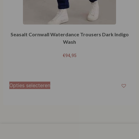
Seasalt Cornwall Waterdance Trousers Dark Indigo
Wash
€
94,95
Opties selecteren