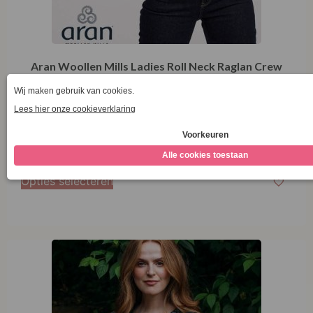
Aran Woollen Mills Ladies Roll Neck Raglan Crew
Valley Green
€
124,95
Opties selecteren