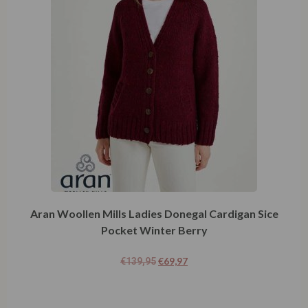
Aran Woollen Mills Ladies Donegal Cardigan Sice
Pocket Winter Berry
€
69,97
€
139,95