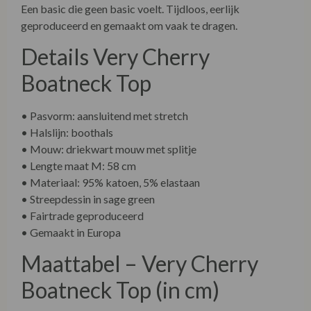
Een basic die geen basic voelt. Tijdloos, eerlijk
geproduceerd en gemaakt om vaak te dragen.
Details Very Cherry
Boatneck Top
• Pasvorm: aansluitend met stretch
• Halslijn: boothals
• Mouw: driekwart mouw met splitje
• Lengte maat M: 58 cm
• Materiaal: 95% katoen, 5% elastaan
• Streepdessin in sage green
• Fairtrade geproduceerd
• Gemaakt in Europa
Maattabel – Very Cherry
Boatneck Top (in cm)