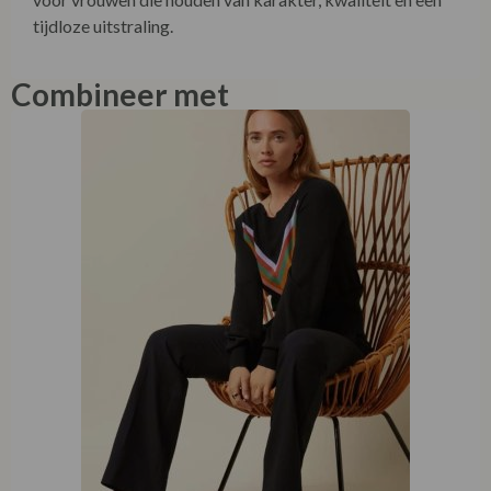
tijdloze uitstraling.
Combineer met