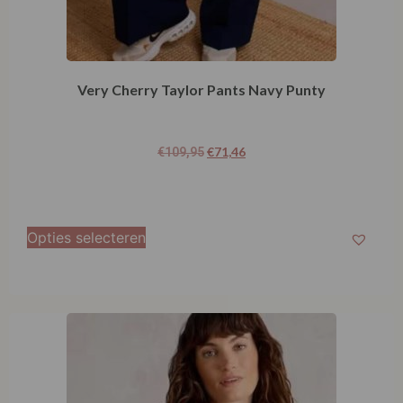
Very Cherry Taylor Pants Navy Punty
€
71,46
€
109,95
Opties selecteren