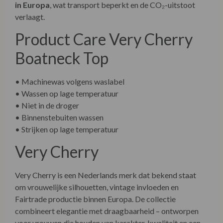
in Europa
, wat transport beperkt en de CO₂-uitstoot
verlaagt.
Product Care Very Cherry
Boatneck Top
• Machinewas volgens waslabel
• Wassen op lage temperatuur
• Niet in de droger
• Binnenstebuiten wassen
• Strijken op lage temperatuur
Very Cherry
Very Cherry is een Nederlands merk dat bekend staat
om vrouwelijke silhouetten, vintage invloeden en
Fairtrade productie binnen Europa. De collectie
combineert elegantie met draagbaarheid – ontworpen
voor vrouwen die houden van karakter, kwaliteit en een