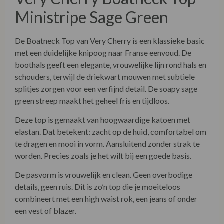
Ministripe Sage Green
De Boatneck Top van Very Cherry is een klassieke basic
met een duidelijke knipoog naar Franse eenvoud. De
boothals geeft een elegante, vrouwelijke lijn rond hals en
schouders, terwijl de driekwart mouwen met subtiele
splitjes zorgen voor een verfijnd detail. De soapy sage
green streep maakt het geheel fris en tijdloos.
Deze top is gemaakt van hoogwaardige katoen met
elastan. Dat betekent: zacht op de huid, comfortabel om
te dragen en mooi in vorm. Aansluitend zonder strak te
worden. Precies zoals je het wilt bij een goede basis.
De pasvorm is vrouwelijk en clean. Geen overbodige
details, geen ruis. Dit is zo’n top die je moeiteloos
combineert met een high waist rok, een jeans of onder
een vest of blazer.