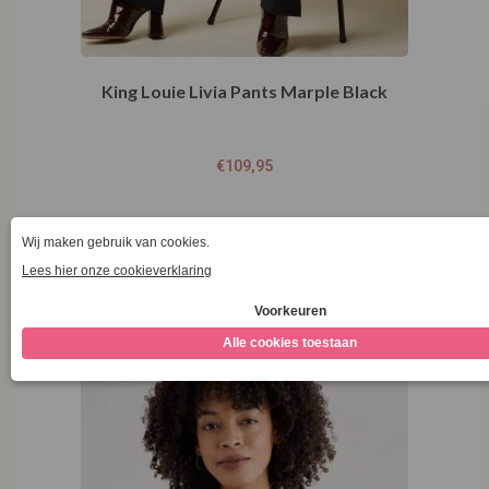
King Louie Livia Pants Marple Black
€
109,95
Opties selecteren