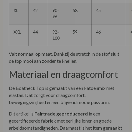
XL
42
90–
58
45
96
XXL
44
92–
59
46
100
Valt normaal op maat. Dankzij de stretch in de stof sluit
de top mooi aan zonder te knellen.
Materiaal en draagcomfort
De Boatneck Top is gemaakt van een katoenmix met
elastan. Dat zorgt voor draagcomfort,
bewegingsvrijheid en een blijvend mooie pasvorm.
Dit artikel is
Fairtrade geproduceerd
in een
gecertificeerde fabriek met eerlijke lonen en goede
arbeidsomstandigheden. Daarnaast is het item
gemaakt