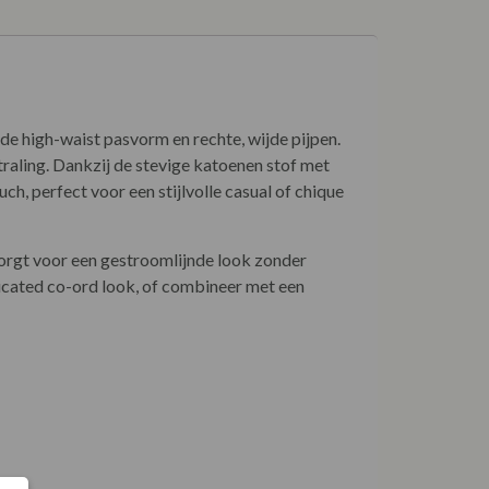
de high-waist pasvorm en rechte, wijde pijpen.
straling. Dankzij de stevige katoenen stof met
ch, perfect voor een stijlvolle casual of chique
 zorgt voor een gestroomlijnde look zonder
icated co-ord look, of combineer met een