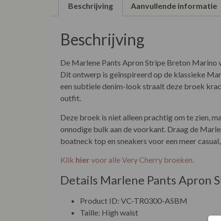
Beschrijving
Aanvullende informatie
Beschrijving
De Marlene Pants Apron Stripe Breton Marino van
Dit ontwerp is geïnspireerd op de klassieke Marle
een subtiele denim-look straalt deze broek kracht
outfit.
Deze broek is niet alleen prachtig om te zien, m
onnodige bulk aan de voorkant. Draag de Marlen
boatneck top en sneakers voor een meer casual, 
Klik
hier
voor alle Very Cherry broeken.
Details Marlene Pants Apron 
Product ID: VC-TR0300-ASBM
Taille: High waist