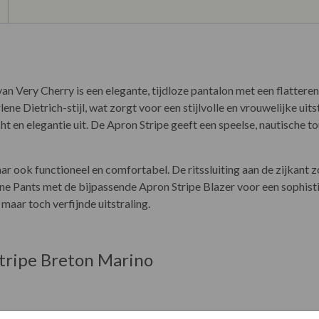
 Very Cherry is een elegante, tijdloze pantalon met een flatteren
ne Dietrich-stijl, wat zorgt voor een stijlvolle en vrouwelijke uit
 en elegantie uit. De Apron Stripe geeft een speelse, nautische tou
aar ook functioneel en comfortabel. De ritssluiting aan de zijkant
e Pants met de bijpassende Apron Stripe Blazer voor een sophist
maar toch verfijnde uitstraling.
Stripe Breton Marino