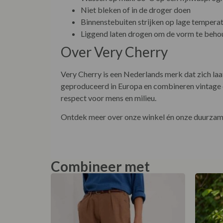
Niet bleken of in de droger doen
Binnenstebuiten strijken op lage tempera
Liggend laten drogen om de vorm te beh
Over Very Cherry
Very Cherry is een Nederlands merk dat zich laat
geproduceerd in Europa en combineren vintage c
respect voor mens en milieu.
Ontdek meer over onze winkel én onze duurzame
Combineer met