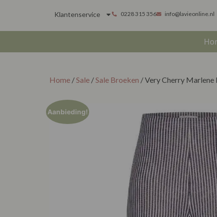
Klantenservice
0228 315 356
info@lavieonline.nl
Ho
Home
/
Sale
/
Sale Broeken
/ Very Cherry Marlene 
Aanbieding!