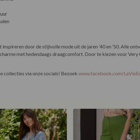
tuur
ouden
 inspireren door de stijlvolle mode uit de jaren ’40 en ’50. Alle o
harme met hedendaags draagcomfort. Door te kiezen voor Very Che
 collecties via onze socials! Bezoek
www.facebook.com/LaVie