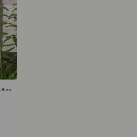
Olive