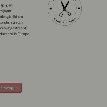
kspijpen
 zijkant
nlengte 86 cm
zonder stretch
uw-wit gestreept)
oduceerd in Europa
nkelwagen