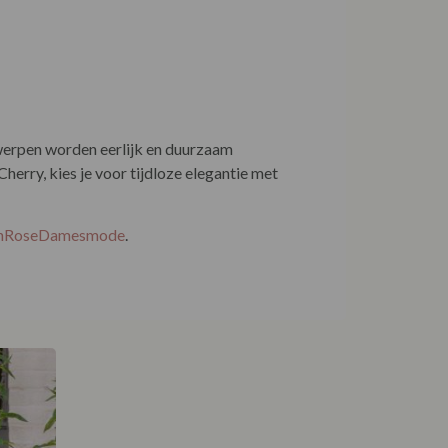
ntwerpen worden eerlijk en duurzaam
rry, kies je voor tijdloze elegantie met
EnRoseDamesmode
.