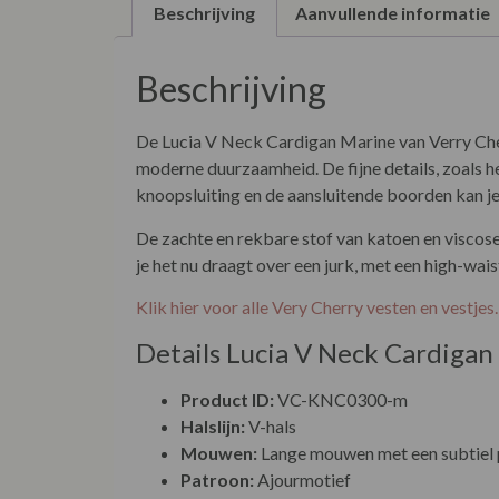
Beschrijving
Aanvullende informatie
Beschrijving
De Lucia V Neck Cardigan Marine van Verry Cherr
moderne duurzaamheid. De fijne details, zoals h
knoopsluiting en de aansluitende boorden kan je 
De zachte en rekbare stof van katoen en viscose
je het nu draagt over een jurk, met een high-waist
Klik hier voor alle Very Cherry vesten en vestjes
Details Lucia V Neck Cardigan
Product ID:
VC-KNC0300-m
Halslijn:
V-hals
Mouwen:
Lange mouwen met een subtiel 
Patroon:
Ajourmotief