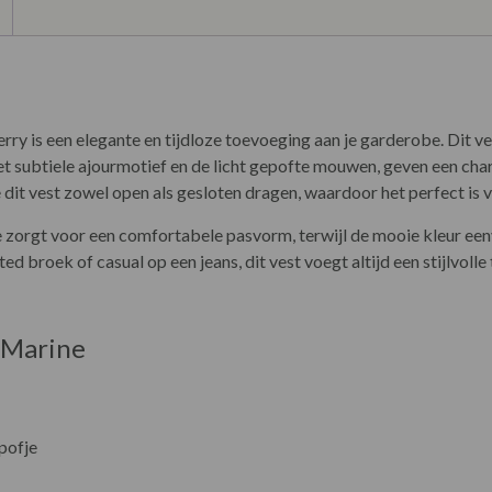
y is een elegante en tijdloze toevoeging aan je garderobe. Dit ve
et subtiele ajourmotief en de licht gepofte mouwen, geven een cha
dit vest zowel open als gesloten dragen, waardoor het perfect is v
 zorgt voor een comfortabele pasvorm, terwijl de mooie kleur een
ed broek of casual op een jeans, dit vest voegt altijd een stijlvolle
.
 Marine
pofje