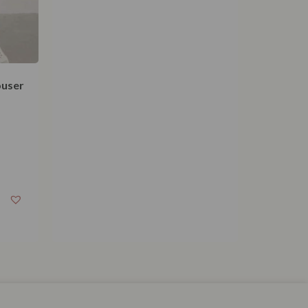
ouser