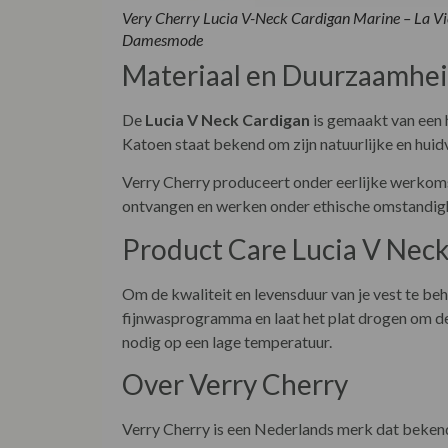
Very Cherry Lucia V-Neck Cardigan Marine – La Vi
Damesmode
Materiaal en Duurzaamhe
De
Lucia V Neck Cardigan
is gemaakt van een
Katoen staat bekend om zijn natuurlijke en huidv
Verry Cherry produceert onder eerlijke werkoms
ontvangen en werken onder ethische omstandighe
Product Care Lucia V Nec
Om de kwaliteit en levensduur van je vest te b
fijnwasprogramma en laat het plat drogen om de
nodig op een lage temperatuur.
Over Verry Cherry
Verry Cherry is een Nederlands merk dat bekend 