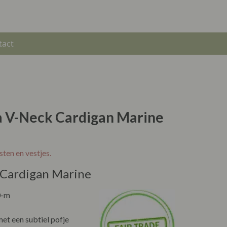
tact
a V-Neck Cardigan Marine
sten en vestjes.
k Cardigan Marine
-m
t een subtiel pofje