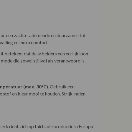
oor een zachte, ademende en duurzame stof.
valling en extra comfort.
Dit betekent dat de arbeiders een eerlijk loon
ode die zowel stijlvol als verantwoord is.
emperatuur (max. 30°C)
. Gebruik een
tof en kleur mooi te houden. Strijk indien
rk richt zich op fairtrade productie in Europa