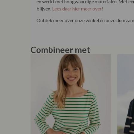
en werkt met hoogwaardige materialen. Met een 
blijven.
Lees daar hier meer over!
Ontdek meer over onze winkel én onze duurzame
Combineer met