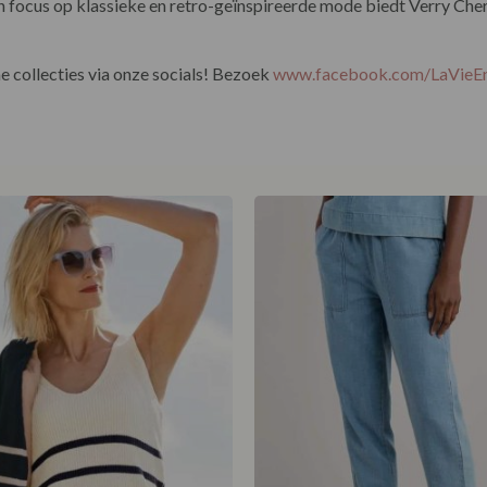
focus op klassieke en retro-geïnspireerde mode biedt Verry Cherr
 collecties via onze socials! Bezoek
www.facebook.com/LaVie