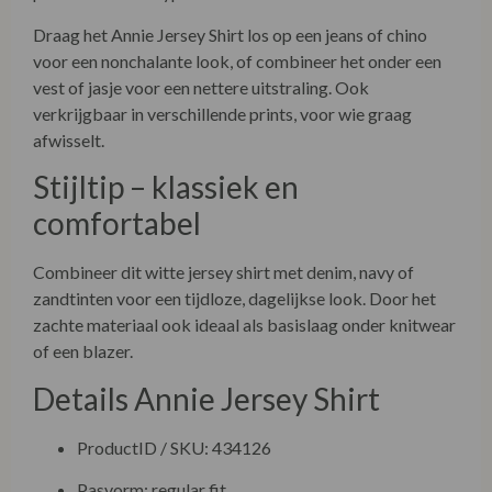
Draag het Annie Jersey Shirt los op een jeans of chino
voor een nonchalante look, of combineer het onder een
vest of jasje voor een nettere uitstraling. Ook
verkrijgbaar in verschillende prints, voor wie graag
afwisselt.
Stijltip – klassiek en
comfortabel
Combineer dit witte jersey shirt met denim, navy of
zandtinten voor een tijdloze, dagelijkse look. Door het
zachte materiaal ook ideaal als basislaag onder knitwear
of een blazer.
Details Annie Jersey Shirt
ProductID / SKU: 434126
Pasvorm: regular fit