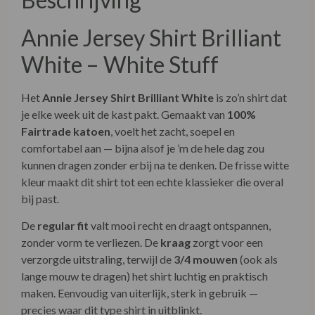
Annie Jersey Shirt Brilliant
White – White Stuff
Het
Annie Jersey Shirt Brilliant White
is zo’n shirt dat
je elke week uit de kast pakt. Gemaakt van
100%
Fairtrade katoen
, voelt het zacht, soepel en
comfortabel aan — bijna alsof je ’m de hele dag zou
kunnen dragen zonder erbij na te denken. De frisse witte
kleur maakt dit shirt tot een echte klassieker die overal
bij past.
De
regular fit
valt mooi recht en draagt ontspannen,
zonder vorm te verliezen. De
kraag
zorgt voor een
verzorgde uitstraling, terwijl de
3/4 mouwen
(ook als
lange mouw te dragen) het shirt luchtig en praktisch
maken. Eenvoudig van uiterlijk, sterk in gebruik —
precies waar dit type shirt in uitblinkt.