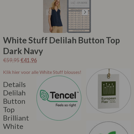
White Stuff Delilah Button Top
Dark Navy
€
59,95
€
41,96
Klik hier voor alle White Stuff blouses!
Details
Delilah
Button
Top
Brilliant
White