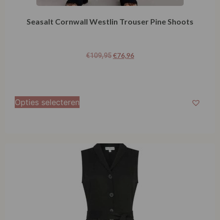
Seasalt Cornwall Westlin Trouser Pine Shoots
€
76,96
€
109,95
Opties selecteren