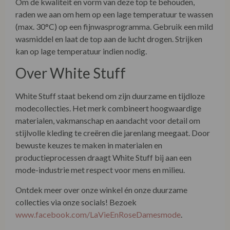
Om de kwaliteit en vorm van deze top te behouden,
raden we aan om hem op een lage temperatuur te wassen
(max. 30°C) op een fijnwasprogramma. Gebruik een mild
wasmiddel en laat de top aan de lucht drogen. Strijken
kan op lage temperatuur indien nodig.
Over White Stuff
White Stuff staat bekend om zijn duurzame en tijdloze
modecollecties. Het merk combineert hoogwaardige
materialen, vakmanschap en aandacht voor detail om
stijlvolle kleding te creëren die jarenlang meegaat. Door
bewuste keuzes te maken in materialen en
productieprocessen draagt White Stuff bij aan een
mode-industrie met respect voor mens en milieu.
Ontdek meer over onze winkel én onze duurzame
collecties via onze socials! Bezoek
www.facebook.com/LaVieEnRoseDamesmode
.