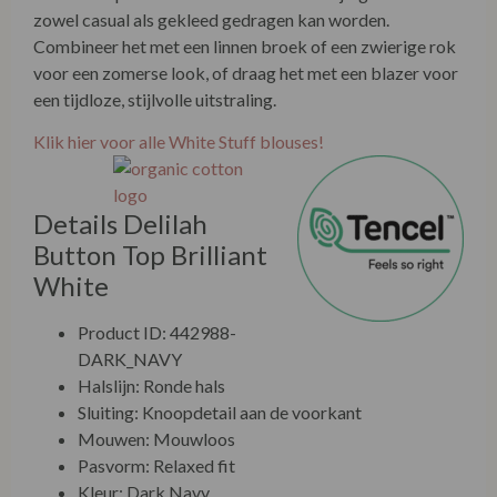
zowel casual als gekleed gedragen kan worden.
Combineer het met een linnen broek of een zwierige rok
voor een zomerse look, of draag het met een blazer voor
een tijdloze, stijlvolle uitstraling.
Klik hier voor alle White Stuff blouses!
Details Delilah
Button Top Brilliant
White
Product ID: 442988-
DARK_NAVY
Halslijn: Ronde hals
Sluiting: Knoopdetail aan de voorkant
Mouwen: Mouwloos
Pasvorm: Relaxed fit
Kleur: Dark Navy