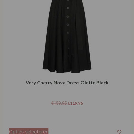
Very Cherry Nova Dress Olette Black
€
119,96
€
159,95
Opties selecteren