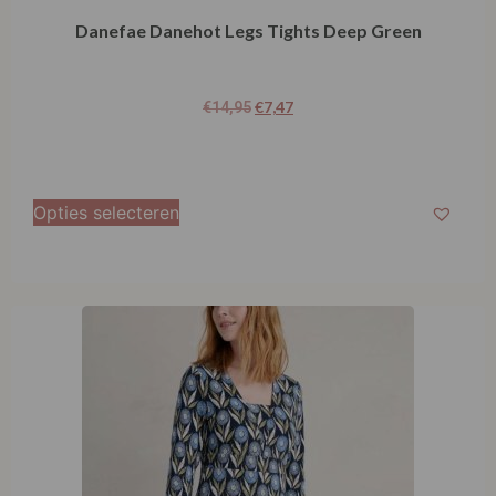
Danefae Danehot Legs Tights Deep Green
€
7,47
€
14,95
Opties selecteren