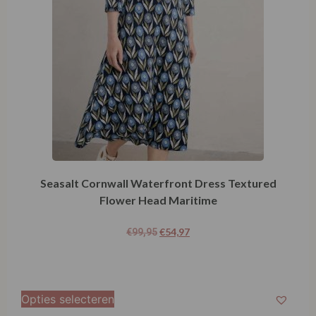
Seasalt Cornwall Waterfront Dress Textured
Flower Head Maritime
€
54,97
€
99,95
Opties selecteren