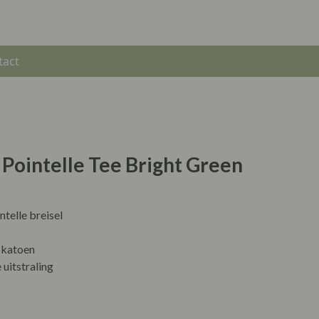
tact
 Pointelle Tee Bright Green
ntelle breisel
 katoen
 uitstraling