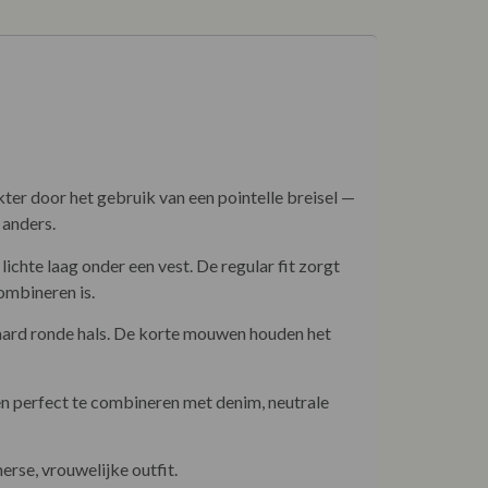
kter door het gebruik van een pointelle breisel —
 anders.
chte laag onder een vest. De regular fit zorgt
ombineren is.
ndaard ronde hals. De korte mouwen houden het
 en perfect te combineren met denim, neutrale
rse, vrouwelijke outfit.