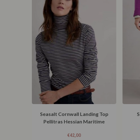
Seasalt Cornwall Landing Top
S
Pellitras Hessian Maritime
€
42,00