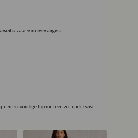
ideaal is voor warmere dagen.
j: een eenvoudige top met een verfijnde twist.