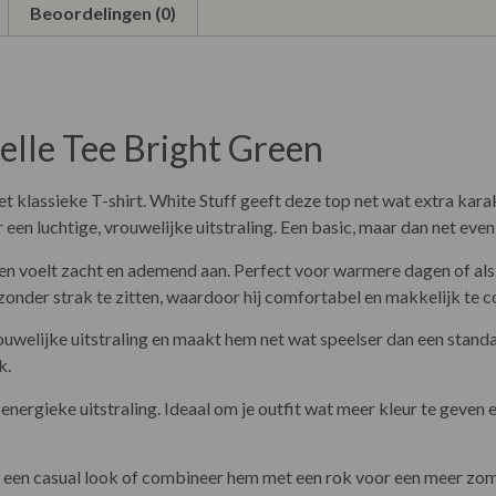
Beoordelingen (0)
elle Tee Bright Green
het klassieke T-shirt. White Stuff geeft deze top net wat extra kara
en luchtige, vrouwelijke uitstraling. Een basic, maar dan net even
 voelt zacht en ademend aan. Perfect voor warmere dagen of als li
zonder strak te zitten, waardoor hij comfortabel en makkelijk te c
 vrouwelijke uitstraling en maakt hem net wat speelser dan een sta
k.
 energieke uitstraling. Ideaal om je outfit wat meer kleur te geven
r een casual look of combineer hem met een rok voor een meer zome