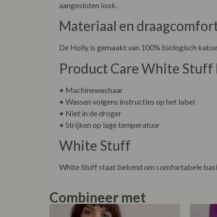
aangesloten look.
Materiaal en draagcomfor
De Holly is gemaakt van 100% biologisch katoen.
Product Care White Stuff 
• Machinewasbaar
• Wassen volgens instructies op het label
• Niet in de droger
• Strijken op lage temperatuur
White Stuff
White Stuff staat bekend om comfortabele basics
Combineer met