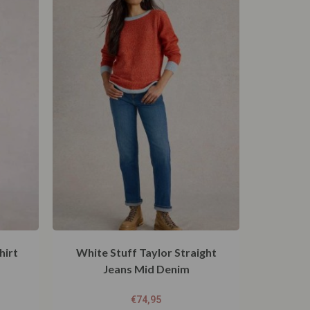
hirt
White Stuff Taylor Straight
Jeans Mid Denim
€
74,95