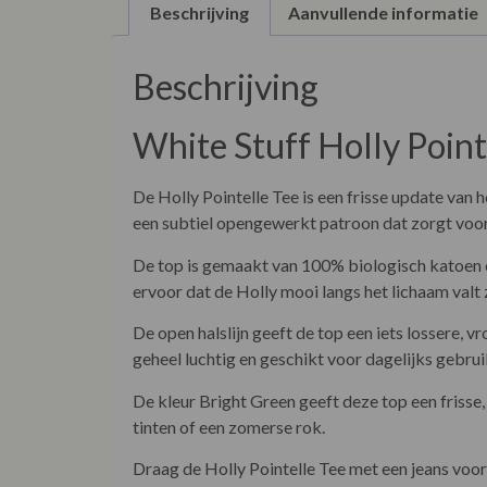
Beschrijving
Aanvullende informatie
Beschrijving
White Stuff Holly Point
De Holly Pointelle Tee is een frisse update van 
een subtiel opengewerkt patroon dat zorgt voor e
De top is gemaakt van 100% biologisch katoen en
ervoor dat de Holly mooi langs het lichaam valt 
De open halslijn geeft de top een iets lossere,
geheel luchtig en geschikt voor dagelijks gebrui
De kleur Bright Green geeft deze top een frisse,
tinten of een zomerse rok.
Draag de Holly Pointelle Tee met een jeans voo