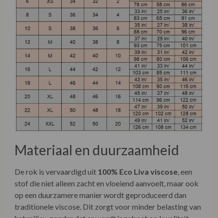
Materiaal en duurzaamheid
De rok is vervaardigd uit
100% Eco Liva viscose
, een
stof die niet alleen zacht en vloeiend aanvoelt, maar ook
op een duurzamere manier wordt geproduceerd dan
traditionele viscose. Dit zorgt voor minder belasting van
het milieu, zonder dat er wordt ingeboet op kwaliteit,