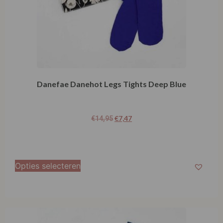
Danefae Danehot Legs Tights Deep Blue
€
7,47
€
14,95
Opties selecteren