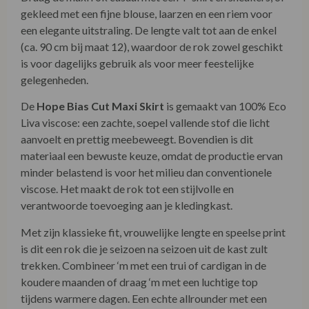
gekleed met een fijne blouse, laarzen en een riem voor
een elegante uitstraling. De lengte valt tot aan de enkel
(ca. 90 cm bij maat 12), waardoor de rok zowel geschikt
is voor dagelijks gebruik als voor meer feestelijke
gelegenheden.
De
Hope Bias Cut Maxi Skirt
is gemaakt van 100% Eco
Liva viscose: een zachte, soepel vallende stof die licht
aanvoelt en prettig meebeweegt. Bovendien is dit
materiaal een bewuste keuze, omdat de productie ervan
minder belastend is voor het milieu dan conventionele
viscose. Het maakt de rok tot een stijlvolle en
verantwoorde toevoeging aan je kledingkast.
Met zijn klassieke fit, vrouwelijke lengte en speelse print
is dit een rok die je seizoen na seizoen uit de kast zult
trekken. Combineer ‘m met een trui of cardigan in de
koudere maanden of draag ‘m met een luchtige top
tijdens warmere dagen. Een echte allrounder met een