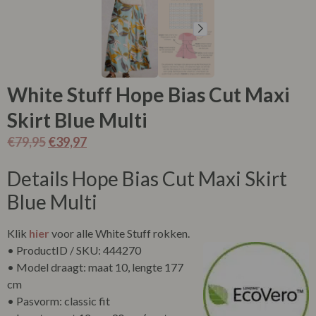
White Stuff Hope Bias Cut Maxi
Skirt Blue Multi
€
79,95
€
39,97
Details Hope Bias Cut Maxi Skirt
Blue Multi
Klik
hier
voor alle White Stuff rokken.
• ProductID / SKU: 444270
• Model draagt: maat 10, lengte 177
cm
• Pasvorm: classic fit