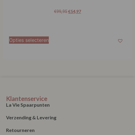
€
54,97
€
99,95
Opties selecteren
Klantenservice
La Vie Spaarpunten
Verzending & Levering
Retourneren