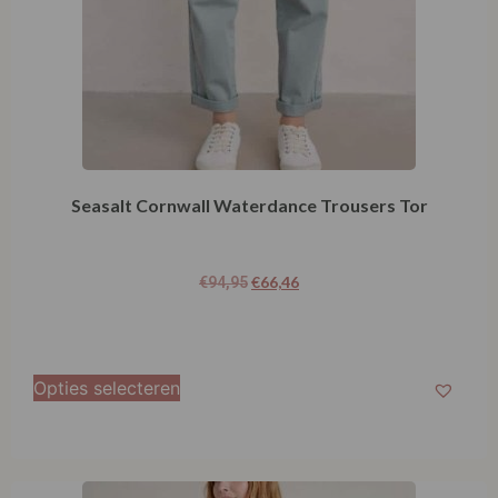
Seasalt Cornwall Waterdance Trousers Tor
€
66,46
€
94,95
Opties selecteren