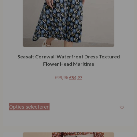
Seasalt Cornwall Waterfront Dress Textured
Flower Head Maritime
€
54,97
€
99,95
Opties selecteren