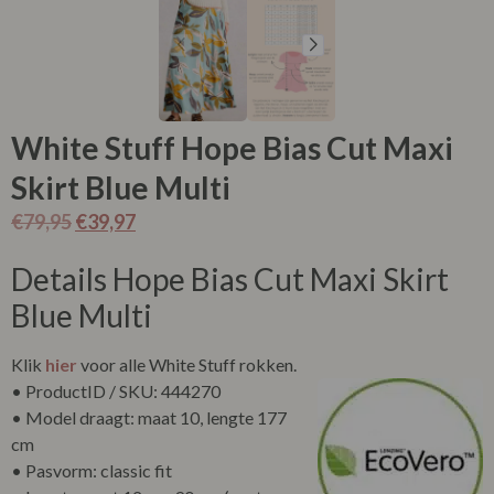
White Stuff Hope Bias Cut Maxi
Skirt Blue Multi
€
79,95
€
39,97
Details Hope Bias Cut Maxi Skirt
Blue Multi
Klik
hier
voor alle White Stuff rokken.
• ProductID / SKU: 444270
• Model draagt: maat 10, lengte 177
cm
• Pasvorm: classic fit