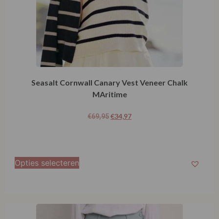
Seasalt Cornwall Canary Vest Veneer Chalk
MAritime
€
34,97
€
69,95
Opties selecteren