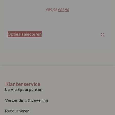
€
62,96
€
89,95
Opties selecteren
Klantenservice
La Vie Spaarpunten
Verzending & Levering
Retourneren