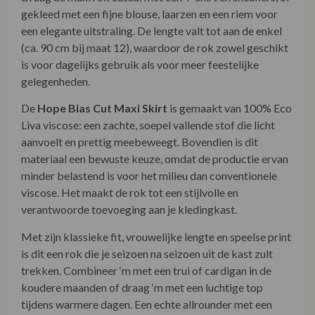
gekleed met een fijne blouse, laarzen en een riem voor
een elegante uitstraling. De lengte valt tot aan de enkel
(ca. 90 cm bij maat 12), waardoor de rok zowel geschikt
is voor dagelijks gebruik als voor meer feestelijke
gelegenheden.
De
Hope Bias Cut Maxi Skirt
is gemaakt van 100% Eco
Liva viscose: een zachte, soepel vallende stof die licht
aanvoelt en prettig meebeweegt. Bovendien is dit
materiaal een bewuste keuze, omdat de productie ervan
minder belastend is voor het milieu dan conventionele
viscose. Het maakt de rok tot een stijlvolle en
verantwoorde toevoeging aan je kledingkast.
Met zijn klassieke fit, vrouwelijke lengte en speelse print
is dit een rok die je seizoen na seizoen uit de kast zult
trekken. Combineer ‘m met een trui of cardigan in de
koudere maanden of draag ‘m met een luchtige top
tijdens warmere dagen. Een echte allrounder met een