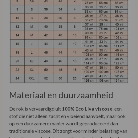
Materiaal en duurzaamheid
De rok is vervaardigd uit
100% Eco Liva viscose
, een
stof die niet alleen zacht en vloeiend aanvoelt, maar ook
op een duurzamere manier wordt geproduceerd dan
traditionele viscose. Dit zorgt voor minder belasting van
het milieu, zonder dat er wordt ingeboet op kwaliteit,