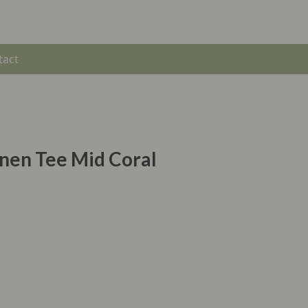
tact
Linen Tee Mid Coral