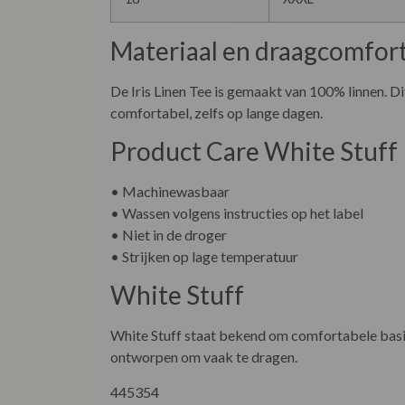
Materiaal en draagcomfor
De Iris Linen Tee is gemaakt van 100% linnen. Di
comfortabel, zelfs op lange dagen.
Product Care White Stuff I
• Machinewasbaar
• Wassen volgens instructies op het label
• Niet in de droger
• Strijken op lage temperatuur
White Stuff
White Stuff staat bekend om comfortabele basics
ontworpen om vaak te dragen.
445354