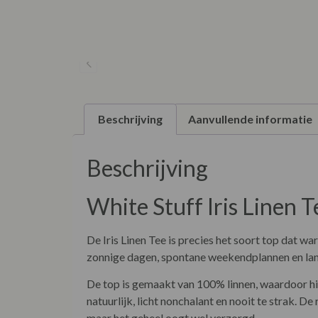
Beschrijving
Aanvullende informatie
Beschrijving
White Stuff Iris Linen 
De Iris Linen Tee is precies het soort top dat 
zonnige dagen, spontane weekendplannen en lang
De top is gemaakt van 100% linnen, waardoor hij
natuurlijk, licht nonchalant en nooit te strak. D
maar het geheel oogt wel verzorgd.