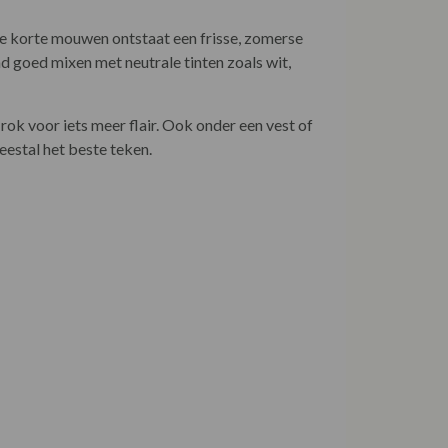
de korte mouwen ontstaat een frisse, zomerse
nd goed mixen met neutrale tinten zoals wit,
rok voor iets meer flair. Ook onder een vest of
meestal het beste teken.