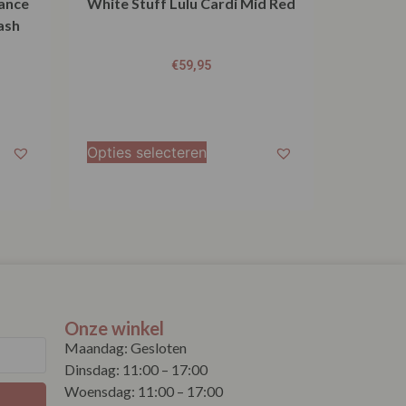
ance
White Stuff Lulu Cardi Mid Red
ash
€
59,95
Opties selecteren
Onze winkel
Maandag: Gesloten
Dinsdag: 11:00 – 17:00
Woensdag: 11:00 – 17:00