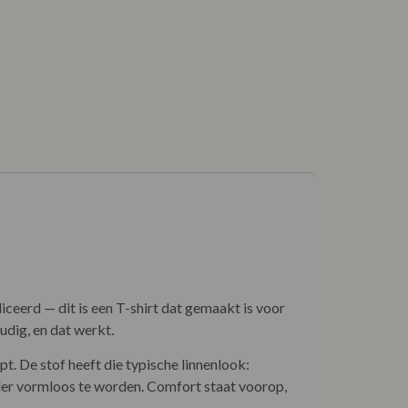
ceerd — dit is een T-shirt dat gemaakt is voor
dig, en dat werkt.
t. De stof heeft die typische linnenlook:
zonder vormloos te worden. Comfort staat voorop,