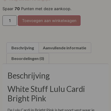
XL
Spaar
70
Punten met deze aankoop.
XXL
Toevoegen aan winkelwagen
Beschrijving
Aanvullende informatie
Beoordelingen (0)
Beschrijving
White Stuff Lulu Cardi
Bright Pink
De Lulu Cardi in Bright Pink is het soort vest waar je