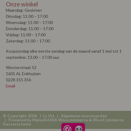
Onze winkel
Maandag: Gesloten
Dinsdag: 11:00 – 17:00
Woensdag: 11:00 – 17:00
Donderdag: 11:00 – 17:00
Vrijdag: 11:00 – 17:00
Zaterdag: 11:00 – 17:00
Koopzondag elke eerste zondag van de maand vanaf 1 mei tot 1
september, 13.00 – 17.00 uur.
Westerstraat 52
1601 AL Enkhuizen
0228 315 356
Email
© Copyright 2026 | La Vie |
Algemene voorwaarden
| Powered by
MplusKASSA Woocommerce
&
WooCommerce
Kassasysteem
9,5