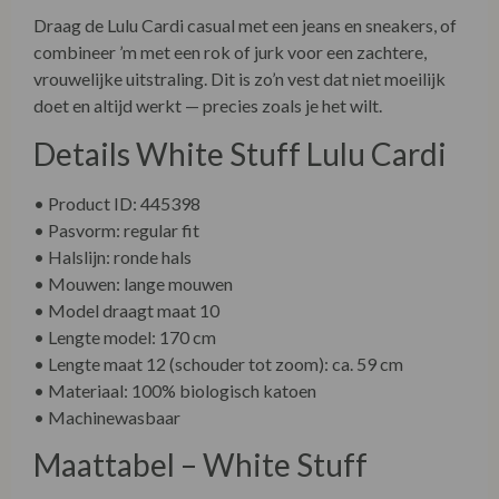
Draag de Lulu Cardi casual met een jeans en sneakers, of
combineer ’m met een rok of jurk voor een zachtere,
vrouwelijke uitstraling. Dit is zo’n vest dat niet moeilijk
doet en altijd werkt — precies zoals je het wilt.
Details White Stuff Lulu Cardi
• Product ID: 445398
• Pasvorm: regular fit
• Halslijn: ronde hals
• Mouwen: lange mouwen
• Model draagt maat 10
• Lengte model: 170 cm
• Lengte maat 12 (schouder tot zoom): ca. 59 cm
• Materiaal: 100% biologisch katoen
• Machinewasbaar
Maattabel – White Stuff