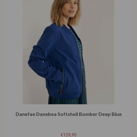
Danefae Danebea Softshell Bomber Deep Blue
€
129,95