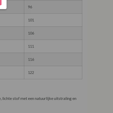
96
101
106
111
116
122
ichte stof met een natuurlijke uitstraling en