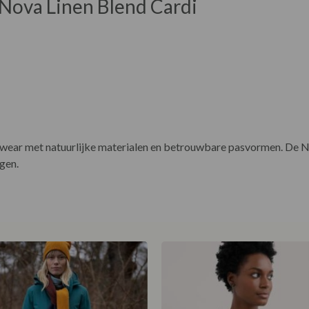
Nova Linen Blend Cardi
ear met natuurlijke materialen en betrouwbare pasvormen. De Nov
gen.