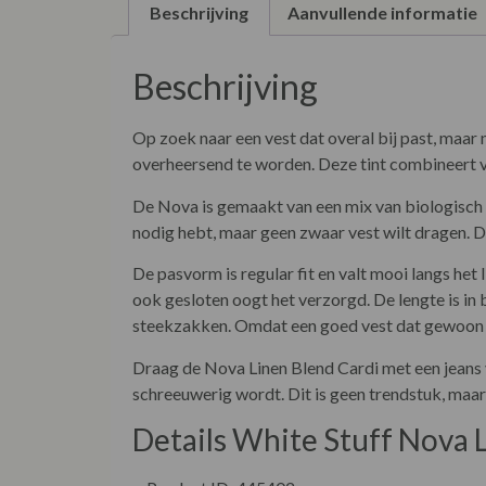
Beschrijving
Aanvullende informatie
Beschrijving
Op zoek naar een vest dat overal bij past, maar 
overheersend te worden. Deze tint combineert ve
De Nova is gemaakt van een mix van biologisch k
nodig hebt, maar geen zwaar vest wilt dragen. De
De pasvorm is regular fit en valt mooi langs het
ook gesloten oogt het verzorgd. De lengte is in
steekzakken. Omdat een goed vest dat gewoon 
Draag de Nova Linen Blend Cardi met een jeans v
schreeuwerig wordt. Dit is geen trendstuk, maa
Details White Stuff Nova 