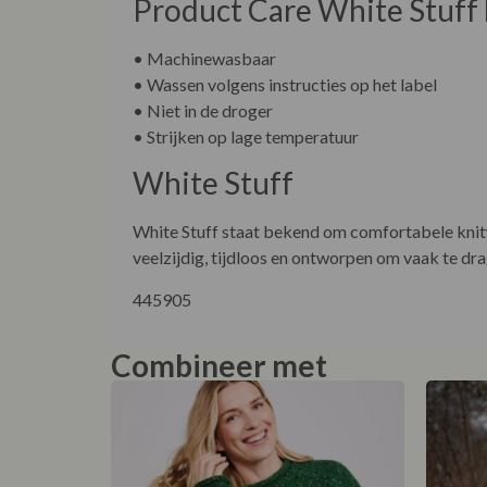
Product Care White Stuff 
• Machinewasbaar
• Wassen volgens instructies op het label
• Niet in de droger
• Strijken op lage temperatuur
White Stuff
White Stuff staat bekend om comfortabele knitw
veelzijdig, tijdloos en ontworpen om vaak te dra
445905
Combineer met