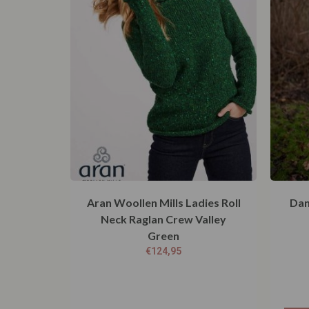
Aran Woollen Mills Ladies Roll
Dan
Neck Raglan Crew Valley
Green
€
124,95