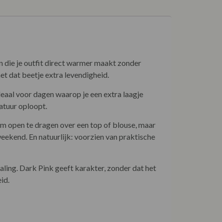
n die je outfit direct warmer maakt zonder
et dat beetje extra levendigheid.
eaal voor dagen waarop je een extra laagje
ratuur oploopt.
 om open te dragen over een top of blouse, maar
eekend. En natuurlijk: voorzien van praktische
ling. Dark Pink geeft karakter, zonder dat het
id.