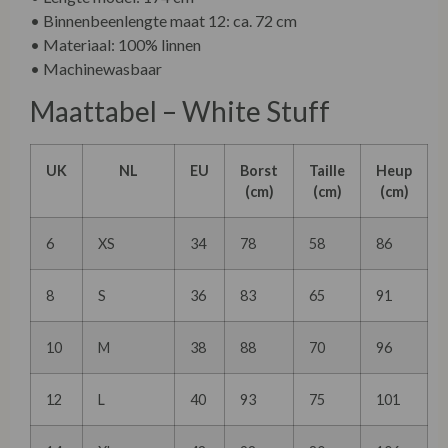
• Binnenbeenlengte maat 12: ca. 72 cm
• Materiaal: 100% linnen
• Machinewasbaar
Maattabel – White Stuff
UK
NL
EU
Borst
Taille
Heup
(cm)
(cm)
(cm)
6
XS
34
78
58
86
8
S
36
83
65
91
10
M
38
88
70
96
12
L
40
93
75
101