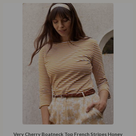
Very Cherry Boatneck Top French Stripes Honey