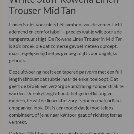
Trouser Mid Tan
Linnen is niet voor niets hét symbool van de zomer. Licht,
ademend en comfortabel — precies wat je wilt zodra de
temperatuur stijgt. De Rowena Linen Trouser in Mid Tan
is zo’n broek die dat zomerse gevoel meteen oproept,
maar tegelijkertijd netjes genoeg blijft voor dagelijks
gebruik.
Deze uitvoering heeft een tapered pasvorm met een full-
length silhouet dat subtiel naar de enkel toeloopt. Dat
geeft de broek een verzorgde uitstraling zonder strak te
worden. De enkellengte houdt het geheel luchtig en
modern, terwijl de linnenstof zorgt voor een natuurlijke,
ontspannen look. Dit is een model dat je moeiteloos
combineert, of je nu naar kantoor gaat of richting terras
vertrekt.
De kleur Mid Tan is warm en veelzijdig. Combineer ’m