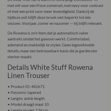
met wit voor een frisse zomerset, met navy voor contrast
of met een print voor meer levendigheid. Dankzij de
tijdloze snit blijft deze broek niet beperkt tot één
seizoen. Voorjaar, zomer en nazomer — hij blijft relevant.
De Rowena is zo’n item dat je automatisch vaker
aantrekt omdat het gewoon werkt. Comfortabel,
ademend en makkelijk te stylen. Geen ingewikkelde
details, maar een betrouwbare basis die je garderobe
sterker maakt.
Details White Stuff Rowena
Linen Trouser
• Product ID: 442671
• Pasvorm: tapered
• Lengte: ankle length
• Model draagt maat 10
• Lengte model: 174 cm