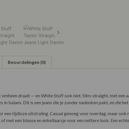
Beoordelingen (0)
iet omheen draait — en White Stuff ook niet. Slim-straight, met een 
s in balans. Dit is een jeans die je zonder nadenken pakt, en die he
or een tijdloze uitstraling. Casual genoeg voor overdag, maar ook 
 of met een blouse en enkellaarsje voor een nettere look. Een ec