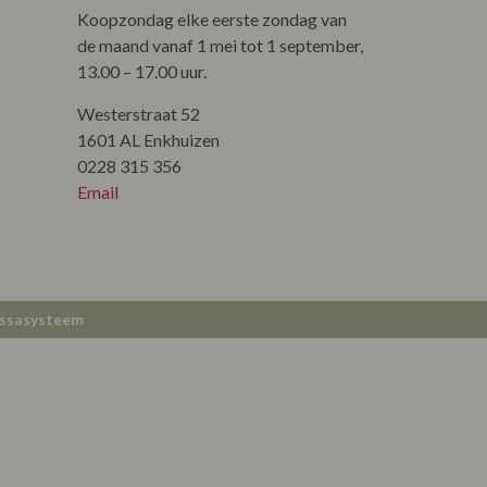
Koopzondag elke eerste zondag van
de maand vanaf 1 mei tot 1 september,
13.00 – 17.00 uur.
Westerstraat 52
1601 AL Enkhuizen
0228 315 356
Email
ssasysteem