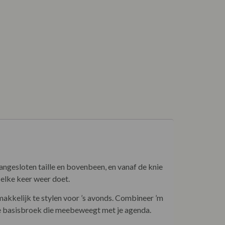
aangesloten taille en bovenbeen, en vanaf de knie
t elke keer weer doet.
makkelijk te stylen voor ’s avonds. Combineer ’m
hte basisbroek die meebeweegt met je agenda.