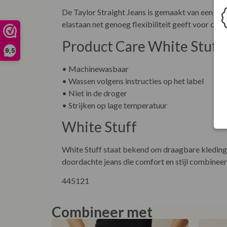
De Taylor Straight Jeans is gemaakt van een kat
elastaan net genoeg flexibiliteit geeft voor co
Product Care White Stuff 
9,5
• Machinewasbaar
• Wassen volgens instructies op het label
• Niet in de droger
• Strijken op lage temperatuur
White Stuff
White Stuff staat bekend om draagbare kleding m
doordachte jeans die comfort en stijl combineer
445121
Combineer met