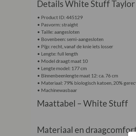
Details White Stuff Taylor
• Product ID: 445129
• Pasvorm: straight
• Taille: aangesloten
• Bovenbeen: semi-aangesloten
• Pijp: recht, vanaf de knie iets losser
• Lengte: full length
• Model draagt maat 10
• Lengte model: 177 cm
• Binnenbeenlengte maat 12: ca. 76 cm
• Materiaal: 79% biologisch katoen, 20% gerec
• Machinewasbaar
Maattabel – White Stuff
Materiaal en draagcomfor