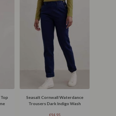
 Top
Seasalt Cornwall Waterdance
ime
Trousers Dark Indigo Wash
€
94,95