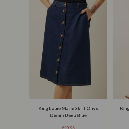
King Louie Marie Skirt Onyx
Kin
Denim Deep Blue
€
99,95