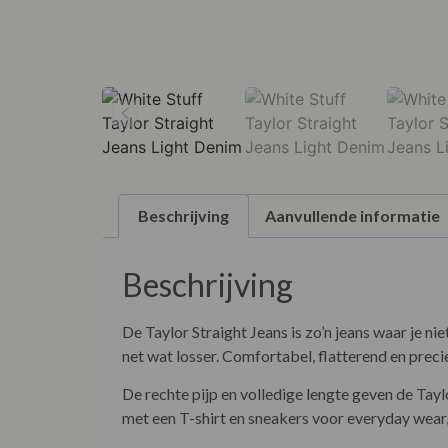
Beschrijving
Aanvullende informatie
Beschrijving
De Taylor Straight Jeans is zo’n jeans waar je n
net wat losser. Comfortabel, flatterend en precie
De rechte pijp en volledige lengte geven de Tayl
met een T-shirt en sneakers voor everyday wear,