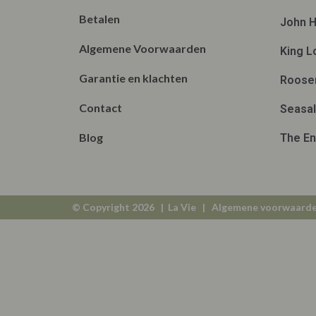
Betalen
John H
Algemene Voorwaarden
King L
Garantie en klachten
Roose
Contact
Seasal
Blog
The En
© Copyright 2026 | La Vie |
Algemene voorwaard