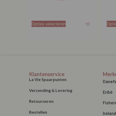
Opties selecteren
Opti
Klantenservice
Merk
La Vie Spaarpunten
Danef
Verzending & Levering
Eribé
Retourneren
Fisher
Bestellen
Irelan