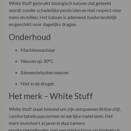
White Stuff gebruikt biologisch katoen dat geteeld
wordt zonder schadelijke pesticiden en met respect voor
mens en milieu. Het katoen is ademend, huidvriendelijk
en geschikt voor dagelijks dragen.
Onderhoud
Machinewasbaar
Wassen op 30°C
Binnenstebuiten wassen
Niet in de droger
Het merk –
White Stuff
White Stuff staat bekend om zijn ontspannen Britse stijl,
comfortabele pasvormen en eerlijke materialen. Het
merk investeert al jaren in duurzamere
productiemethoden, met een sterke focus op biologisch