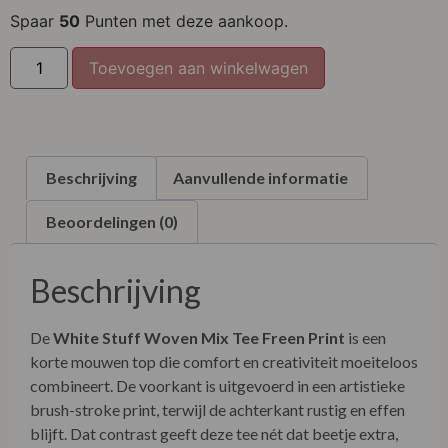
XL
Spaar
50
Punten met deze aankoop.
XXL
Toevoegen aan winkelwagen
Beschrijving
Aanvullende informatie
Beoordelingen (0)
Beschrijving
De
White Stuff Woven Mix Tee Freen Print
is een
korte mouwen top die comfort en creativiteit moeiteloos
combineert. De voorkant is uitgevoerd in een artistieke
brush-stroke print, terwijl de achterkant rustig en effen
blijft. Dat contrast geeft deze tee nét dat beetje extra,