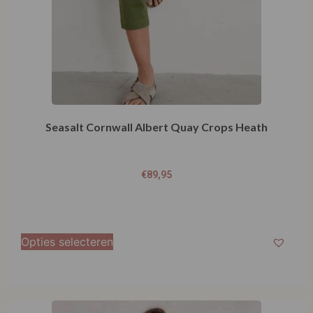
Seasalt Cornwall Albert Quay Crops Heath
€
89,95
Opties selecteren