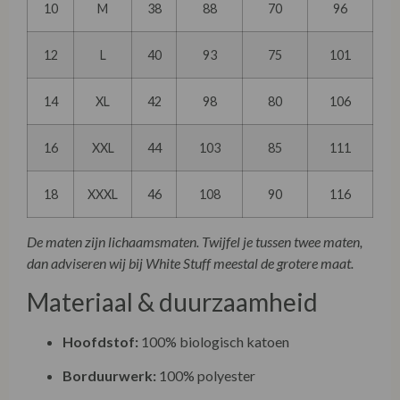
10
M
38
88
70
96
12
L
40
93
75
101
14
XL
42
98
80
106
16
XXL
44
103
85
111
18
XXXL
46
108
90
116
De maten zijn lichaamsmaten. Twijfel je tussen twee maten,
dan adviseren wij bij White Stuff meestal de grotere maat.
Materiaal & duurzaamheid
Hoofdstof:
100% biologisch katoen
Borduurwerk:
100% polyester