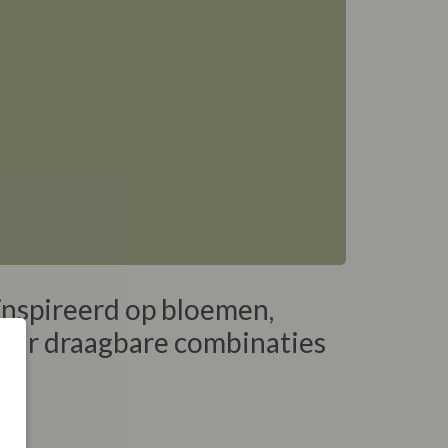
ïnspireerd op bloemen,
 naar draagbare combinaties