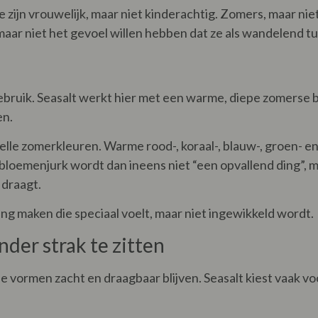
e zijn vrouwelijk, maar niet kinderachtig. Zomers, maar n
maar niet het gevoel willen hebben dat ze als wandelend t
gebruik. Seasalt werkt hier met een warme, diepe zomerse b
en.
felle zomerkleuren. Warme rood-, koraal-, blauw-, groen- 
en bloemenjurk wordt dan ineens niet “een opvallend ding”,
 draagt.
ding maken die speciaal voelt, maar niet ingewikkeld wordt.
der strak te zitten
 de vormen zacht en draagbaar blijven. Seasalt kiest vaak vo