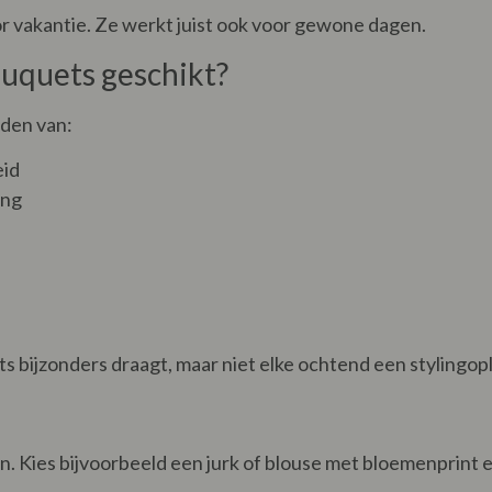
oor vakantie. Ze werkt juist ook voor gewone dagen.
ouquets geschikt?
uden van:
eid
ing
 iets bijzonders draagt, maar niet elke ochtend een stylingop
ijn. Kies bijvoorbeeld een jurk of blouse met bloemenprint 