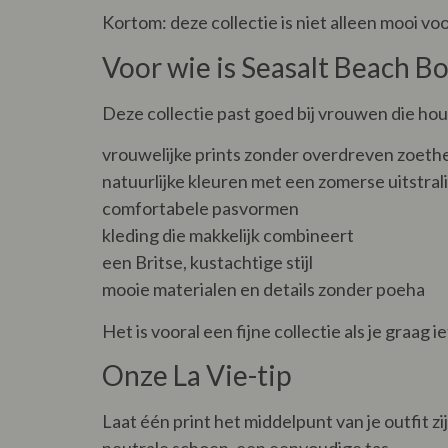
Kortom: deze collectie is niet alleen mooi v
Voor wie is Seasalt Beach B
Deze collectie past goed bij vrouwen die ho
vrouwelijke prints zonder overdreven zoeth
natuurlijke kleuren met een zomerse uitstral
comfortabele pasvormen
kleding die makkelijk combineert
een Britse, kustachtige stijl
mooie materialen en details zonder poeha
Het is vooral een fijne collectie als je graag
Onze La Vie-tip
Laat één print het middelpunt van je outfit z