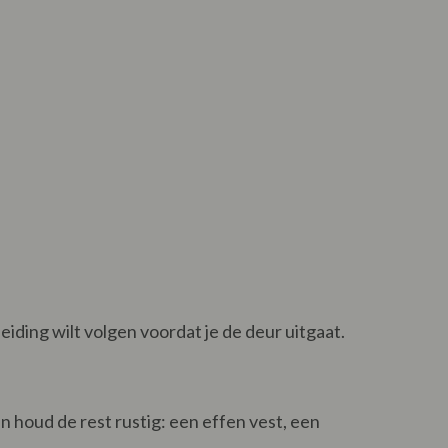
leiding wilt volgen voordat je de deur uitgaat.
en houd de rest rustig: een effen vest, een