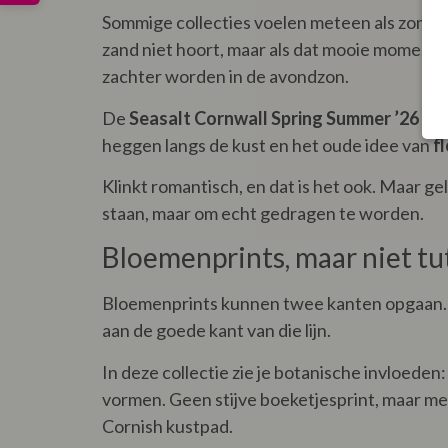
Sommige collecties voelen meteen als zomer, 
zand niet hoort, maar als dat mooie moment aa
zachter worden in de avondzon.
De
Seasalt Cornwall Spring Summer ’26 co
heggen langs de kust en het oude idee van
f
Klinkt romantisch, en dat is het ook. Maar ge
staan, maar om echt gedragen te worden.
Bloemenprints, maar niet tu
Bloemenprints kunnen twee kanten opgaan. Ze 
aan de goede kant van die lijn.
In deze collectie zie je botanische invloeden
vormen. Geen stijve boeketjesprint, maar m
Cornish kustpad.