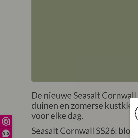
De nieuwe Seasalt Cornwall 
duinen en zomerse kustkleur
voor elke dag.
Seasalt Cornwall SS26: blo
9,5