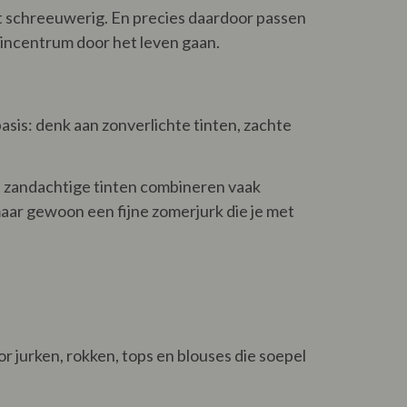
iet schreeuwerig. En precies daardoor passen
uincentrum door het leven gaan.
asis: denk aan zonverlichte tinten, zachte
en zandachtige tinten combineren vaak
 maar gewoon een fijne zomerjurk die je met
or jurken, rokken, tops en blouses die soepel