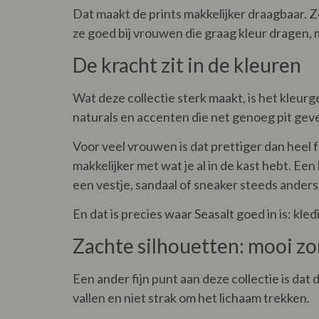
Dat maakt de prints makkelijker draagbaar. Z
ze goed bij vrouwen die graag kleur dragen, 
De kracht zit in de kleuren
Wat deze collectie sterk maakt, is het kleur
naturals en accenten die net genoeg pit gev
Voor veel vrouwen is dat prettiger dan heel 
makkelijker met wat je al in de kast hebt. E
een vestje, sandaal of sneaker steeds anders
En dat is precies waar Seasalt goed in is: kle
Zachte silhouetten: mooi zon
Een ander fijn punt aan deze collectie is dat
vallen en niet strak om het lichaam trekken.