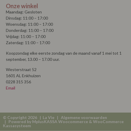
Onze winkel
Maandag: Gesloten
Dinsdag: 11:00 – 17:00
Woensdag: 11:00 – 17:00
Donderdag: 11:00 – 17:00
Vrijdag: 11:00 – 17:00
Zaterdag: 11:00 – 17:00
Koopzondag elke eerste zondag van de maand vanaf 1 mei tot 1
september, 13.00 – 17.00 uur.
Westerstraat 52
1601 AL Enkhuizen
0228 315 356
Email
© Copyright 2026 | La Vie |
Algemene voorwaarden
| Powered by
MplusKASSA Woocommerce
&
WooCommerce
Kassasysteem