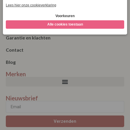
Bestellen
Betalen
Algemene Voorwaarden
Garantie en klachten
Contact
Blog
Merken
Nieuwsbrief
Verzenden