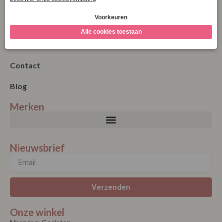
Betalen
Algemene Voorwaarden
Garantie en klachten
Contact
Blog
Merken
Nieuwsbrief
Verzenden
Onze winkel