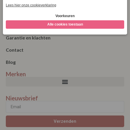
Bestellen
Betalen
Algemene Voorwaarden
Garantie en klachten
Contact
Blog
Merken
Nieuwsbrief
Verzenden