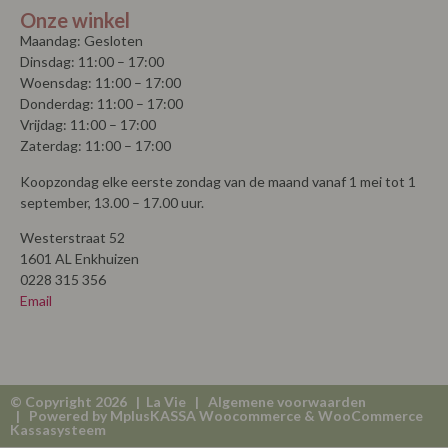
Onze winkel
Maandag: Gesloten
Dinsdag: 11:00 – 17:00
Woensdag: 11:00 – 17:00
Donderdag: 11:00 – 17:00
Vrijdag: 11:00 – 17:00
Zaterdag: 11:00 – 17:00
Koopzondag elke eerste zondag van de maand vanaf 1 mei tot 1
september, 13.00 – 17.00 uur.
Westerstraat 52
1601 AL Enkhuizen
0228 315 356
Email
© Copyright 2026 | La Vie |
Algemene voorwaarden
| Powered by
MplusKASSA Woocommerce
&
WooCommerce
Kassasysteem