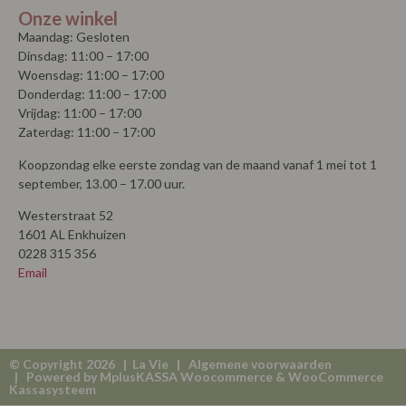
Onze winkel
Maandag: Gesloten
Dinsdag: 11:00 – 17:00
Woensdag: 11:00 – 17:00
Donderdag: 11:00 – 17:00
Vrijdag: 11:00 – 17:00
Zaterdag: 11:00 – 17:00
Koopzondag elke eerste zondag van de maand vanaf 1 mei tot 1
september, 13.00 – 17.00 uur.
Westerstraat 52
1601 AL Enkhuizen
0228 315 356
Email
© Copyright 2026 | La Vie |
Algemene voorwaarden
| Powered by
MplusKASSA Woocommerce
&
WooCommerce
Kassasysteem