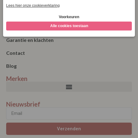
Bestellen
Betalen
Algemene Voorwaarden
Garantie en klachten
Contact
Blog
Merken
Nieuwsbrief
Verzenden