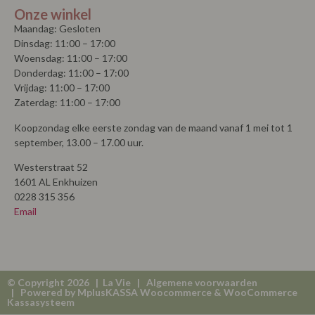
Onze winkel
Maandag: Gesloten
Dinsdag: 11:00 – 17:00
Woensdag: 11:00 – 17:00
Donderdag: 11:00 – 17:00
Vrijdag: 11:00 – 17:00
Zaterdag: 11:00 – 17:00
Koopzondag elke eerste zondag van de maand vanaf 1 mei tot 1
september, 13.00 – 17.00 uur.
Westerstraat 52
1601 AL Enkhuizen
0228 315 356
Email
© Copyright 2026 | La Vie |
Algemene voorwaarden
| Powered by
MplusKASSA Woocommerce
&
WooCommerce
Kassasysteem