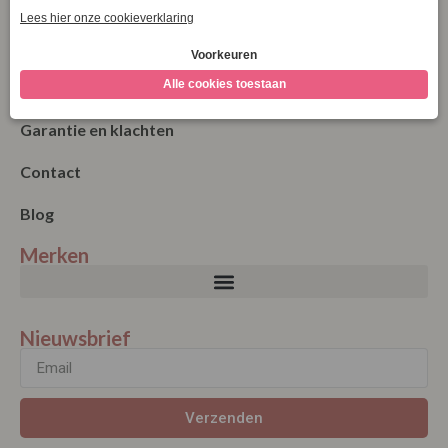
Bestellen
Betalen
Algemene Voorwaarden
Garantie en klachten
Contact
Blog
Merken
Nieuwsbrief
Verzenden