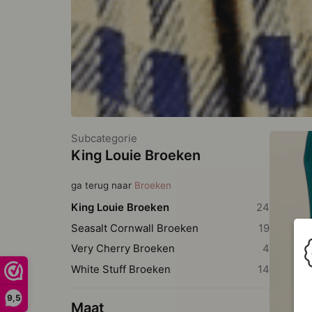
Subcategorie
King Louie Broeken
ga terug naar
Broeken
King Louie Broeken
24
Seasalt Cornwall Broeken
19
Very Cherry Broeken
4
White Stuff Broeken
14
9,5
Maat