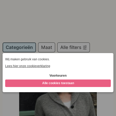
Categorieën
Maat
Alle filters