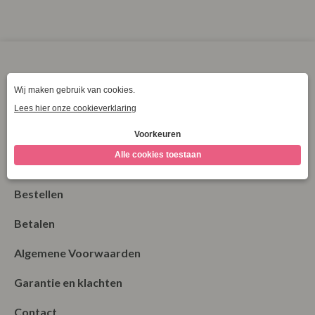
XL
XXL
XXXL
Klantenservice
La Vie Spaarpunten
Verzending & Levering
Retourneren
Bestellen
Betalen
Algemene Voorwaarden
Garantie en klachten
Contact