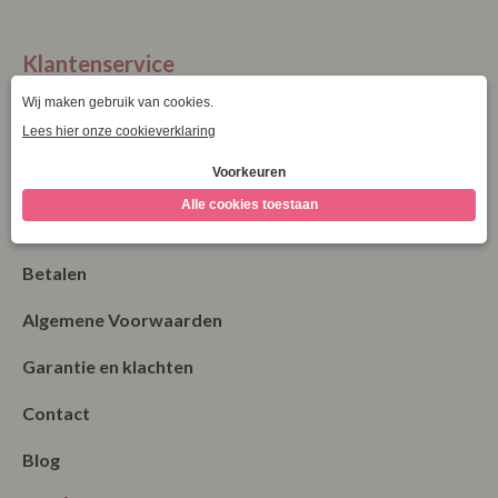
XXXL
Klantenservice
La Vie Spaarpunten
Verzending & Levering
Retourneren
Bestellen
Betalen
Algemene Voorwaarden
Garantie en klachten
Contact
Blog