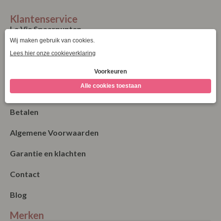
Klantenservice
La Vie Spaarpunten
Verzending & Levering
Retourneren
Bestellen
Betalen
Algemene Voorwaarden
Garantie en klachten
Contact
Blog
Merken