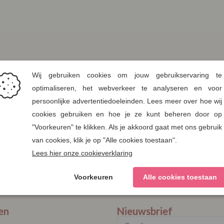
en
Nieuwsbrief