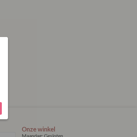
Onze winkel
Maandag: Gesloten