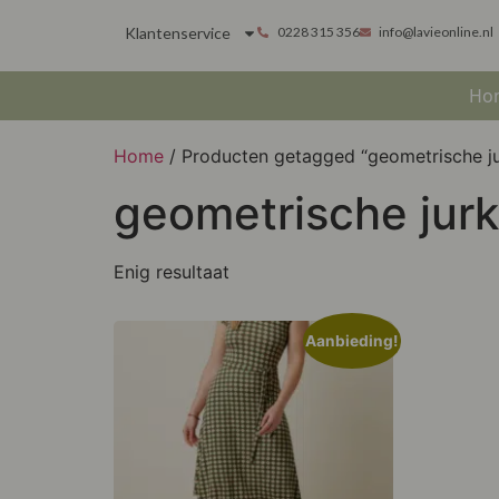
Klantenservice
0228 315 356
info@lavieonline.nl
Ho
Home
/ Producten getagged “geometrische ju
geometrische jurk
Enig resultaat
Aanbieding!