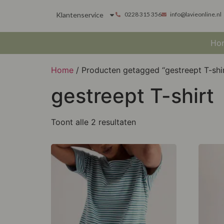
Klantenservice
0228 315 356
info@lavieonline.nl
Ho
Home
/ Producten getagged “gestreept T-shi
gestreept T-shirt
Toont alle 2 resultaten