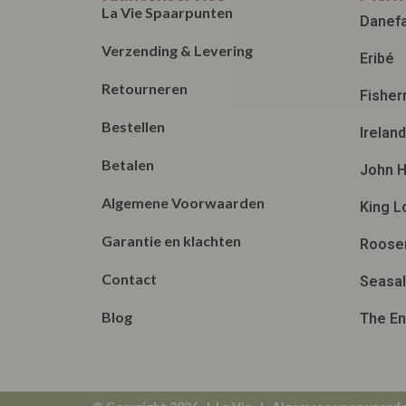
La Vie Spaarpunten
Danef
Verzending & Levering
Eribé
Retourneren
Fisher
Bestellen
Irelan
Betalen
John H
Algemene Voorwaarden
King L
Garantie en klachten
Roose
Contact
Seasal
Blog
The En