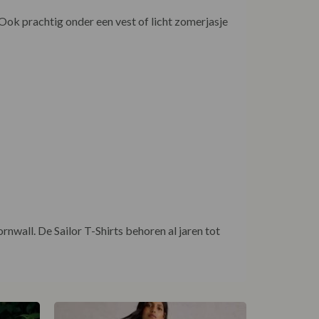
Ook prachtig onder een vest of licht zomerjasje
nwall. De Sailor T-Shirts behoren al jaren tot