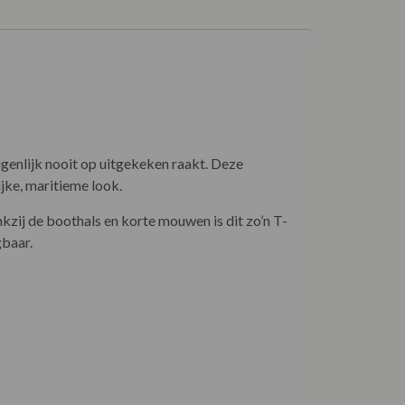
igenlijk nooit op uitgekeken raakt. Deze
jke, maritieme look.
kzij de boothals en korte mouwen is dit zo’n T-
gbaar.