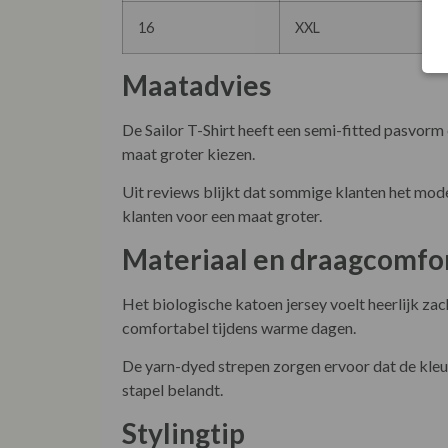
16
XXL
Maatadvies
De Sailor T-Shirt heeft een semi-fitted pasvorm 
maat groter kiezen.
Uit reviews blijkt dat sommige klanten het mode
klanten voor een maat groter.
Materiaal en draagcomfo
Het biologische katoen jersey voelt heerlijk zac
comfortabel tijdens warme dagen.
De yarn-dyed strepen zorgen ervoor dat de kleure
stapel belandt.
Stylingtip