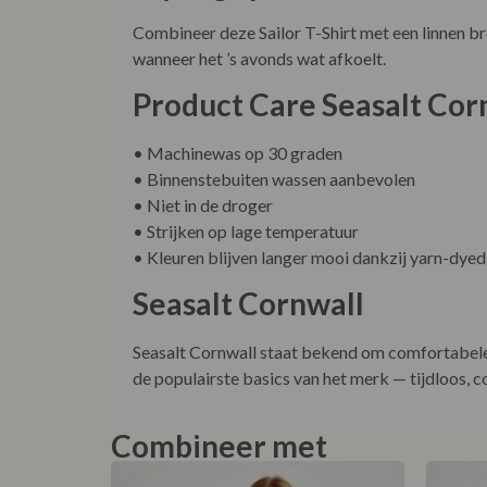
Combineer deze Sailor T-Shirt met een linnen br
wanneer het ’s avonds wat afkoelt.
Product Care Seasalt Corn
• Machinewas op 30 graden
• Binnenstebuiten wassen aanbevolen
• Niet in de droger
• Strijken op lage temperatuur
• Kleuren blijven langer mooi dankzij yarn-dyed
Seasalt Cornwall
Seasalt Cornwall staat bekend om comfortabele k
de populairste basics van het merk — tijdloos, 
Combineer met