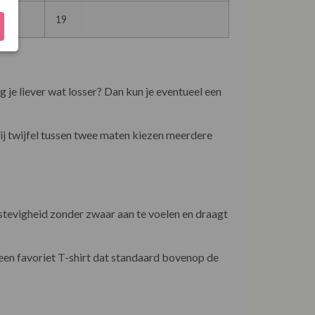
19
 je liever wat losser? Dan kun je eventueel een
bij twijfel tussen twee maten kiezen meerdere
e stevigheid zonder zwaar aan te voelen en draagt
 een favoriet T-shirt dat standaard bovenop de