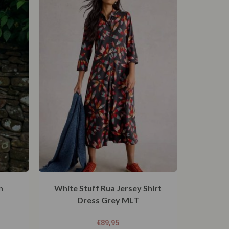
n
White Stuff Rua Jersey Shirt
Dress Grey MLT
€
89,95