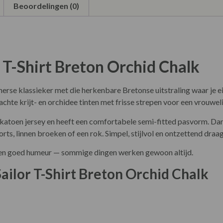
Beoordelingen (0)
r T-Shirt Breton Orchid Chalk
merse klassieker met die herkenbare Bretonse uitstraling waar je e
hte krijt- en orchidee tinten met frisse strepen voor een vrouweli
 katoen jersey en heeft een comfortabele semi-fitted pasvorm. Dan
rts, linnen broeken of een rok. Simpel, stijlvol en ontzettend draa
en een goed humeur — sommige dingen werken gewoon altijd.
Sailor T-Shirt Breton Orchid Chalk