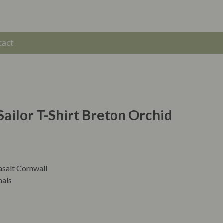
tact
Sailor T-Shirt Breton Orchid
asalt Cornwall
hals