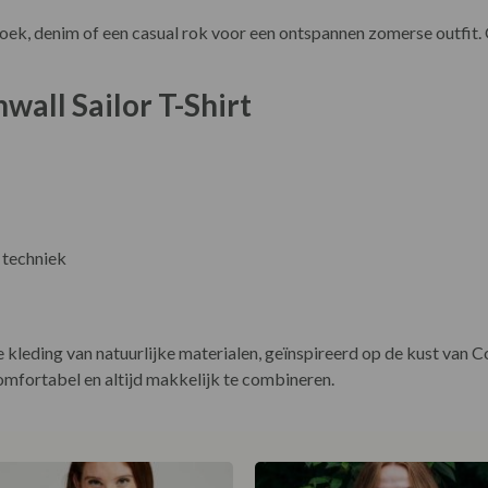
oek, denim of een casual rok voor een ontspannen zomerse outfit. 
wall Sailor T-Shirt
 techniek
leding van natuurlijke materialen, geïnspireerd op de kust van Cor
comfortabel en altijd makkelijk te combineren.