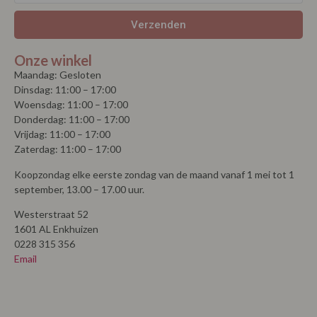
Onze winkel
Maandag: Gesloten
Dinsdag: 11:00 – 17:00
Woensdag: 11:00 – 17:00
Donderdag: 11:00 – 17:00
Vrijdag: 11:00 – 17:00
Zaterdag: 11:00 – 17:00
Koopzondag elke eerste zondag van de maand vanaf 1 mei tot 1
september, 13.00 – 17.00 uur.
Westerstraat 52
1601 AL Enkhuizen
0228 315 356
Email
© Copyright 2026 | La Vie |
Algemene voorwaarden
| Powered by
MplusKASSA Woocommerce
&
WooCommerce
Kassasysteem