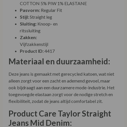
COTTON 5% PIW 1% ELASTANE
Pasvorm:
Regular Fit
Stijl:
Straight leg
Sluiting:
Knoop- en ritssluiting
Zakken:
Vijfzakkenstijl
Product ID:
4417
Materiaal en duurzaamheid:
Deze jeans is gemaakt met gerecycled katoen, wat niet
alleen zorgt voor een zacht en ademend gevoel, maar
ook bijdraagt aan een duurzamere mode-industrie. Het
toegevoegde elastaan zorgt voor de nodige stretch en
flexibiliteit, zodat de jeans altijd comfortabel zit.
Product Care Taylor Straight
Jeans Mid Denim:
Voor het behoud van de kwaliteit van de Taylor Straight