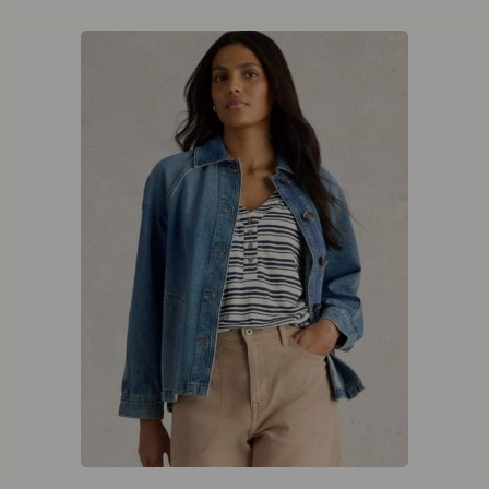
White Stuff Eden Denim Jacket