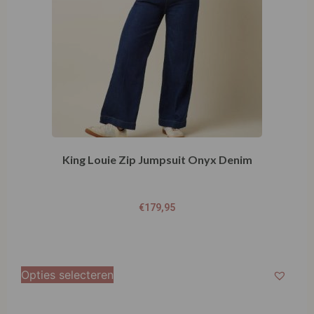
King Louie Zip Jumpsuit Onyx Denim
€
179,95
Opties selecteren