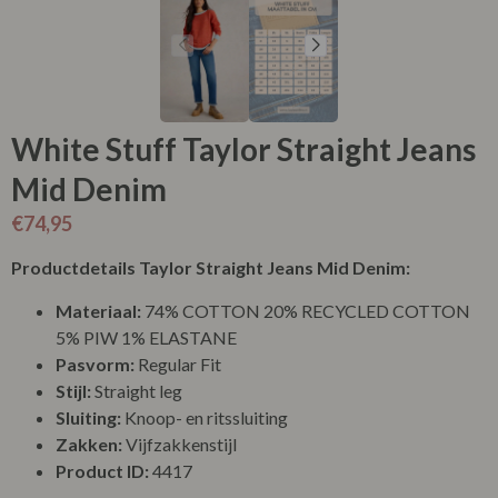
White Stuff Taylor Straight Jeans
Mid Denim
€
74,95
Productdetails Taylor Straight Jeans Mid Denim:
Materiaal:
74% COTTON 20% RECYCLED COTTON
5% PIW 1% ELASTANE
Pasvorm:
Regular Fit
Stijl:
Straight leg
Sluiting:
Knoop- en ritssluiting
Zakken:
Vijfzakkenstijl
Product ID:
4417