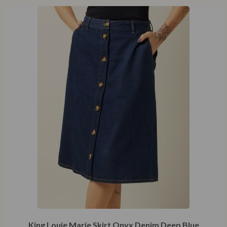
King Louie Marie Skirt Onyx Denim Deep Blue