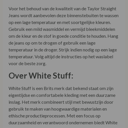
Jeans wordt aanbevolen deze binnenstebuiten te wassen
op een lage temperatuur en met soortgelijke kleuren.
Gebruik een mild wasmiddel en vermijd bleekmiddelen
om de kleur en de stof in goede conditie te houden. Hang
de jeans op om te drogen of gebruik een lage
temperatuur in de droger. Strijk indien nodig op een lage
temperatuur. Volg altijd de instructies op het waslabel
voor de beste zorg.
Over White Stuff:
White Stuff is een Brits merk dat bekend staat om zijn
eigentijdse en comfortabele kleding met een duurzame
inslag. Het merk combineert stijl met bewustzijn door
gebruik te maken van hoogwaardige materialen en
ethische productieprocessen. Met een focus op
duurzaamheid en verantwoord ondernemen biedt White
Stuff modieuze kleding die zowel goed is voor de drager
als voor de planeet.