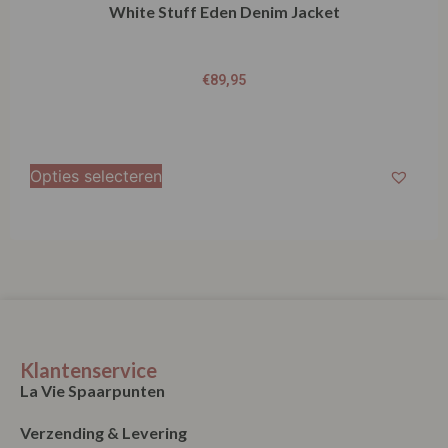
€
89,95
Opties selecteren
Klantenservice
La Vie Spaarpunten
Verzending & Levering
Retourneren