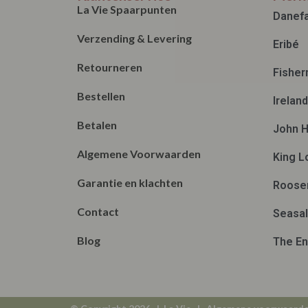
La Vie Spaarpunten
Danef
Verzending & Levering
Eribé
Retourneren
Fisher
Bestellen
Irelan
Betalen
John H
Algemene Voorwaarden
King L
Garantie en klachten
Roose
Contact
Seasal
Blog
The En