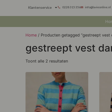
Klantenservice
0228 315 356
info@lavieonline.nl
Ho
Home
/ Producten getagged “gestreept vest
gestreept vest d
Toont alle 2 resultaten