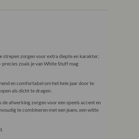
e strepen zorgen voor extra diepte en karakter,
 precies zoals je van White Stuff mag
emend en comfortabel om het hele jaar door te
 open als dicht te dragen.
gs de afwerking zorgen voor een speels accent en
envoudig te combineren met een jeans, een witte
d.