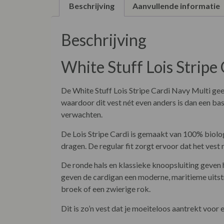
Beschrijving
Aanvullende informatie
Beschrijving
White Stuff Lois Stripe
De White Stuff Lois Stripe Cardi Navy Multi gee
waardoor dit vest nét even anders is dan een ba
verwachten.
De Lois Stripe Cardi is gemaakt van 100% biolog
dragen. De regular fit zorgt ervoor dat het vest 
De ronde hals en klassieke knoopsluiting geven 
geven de cardigan een moderne, maritieme uitstr
broek of een zwierige rok.
Dit is zo’n vest dat je moeiteloos aantrekt voor