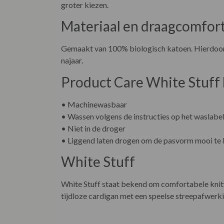
groter kiezen.
Materiaal en draagcomfor
Gemaakt van 100% biologisch katoen. Hierdoor vo
najaar.
Product Care White Stuff L
• Machinewasbaar
• Wassen volgens de instructies op het waslabe
• Niet in de droger
• Liggend laten drogen om de pasvorm mooi te
White Stuff
White Stuff staat bekend om comfortabele knitw
tijdloze cardigan met een speelse streepafwerkin