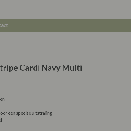
tact
Stripe Cardi Navy Multi
oen
oor een speelse uitstraling
l