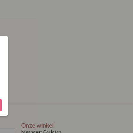
Onze winkel
Maandag: Gesloten