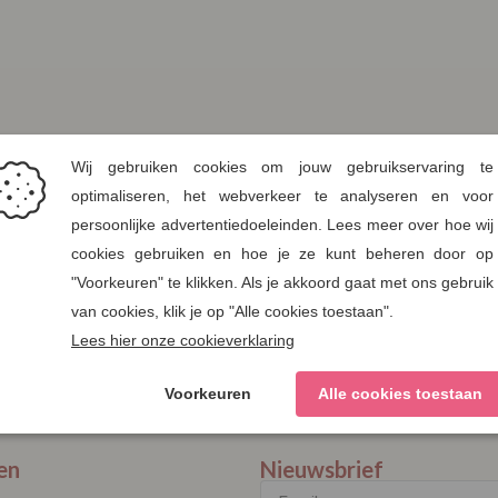
en
Nieuwsbrief