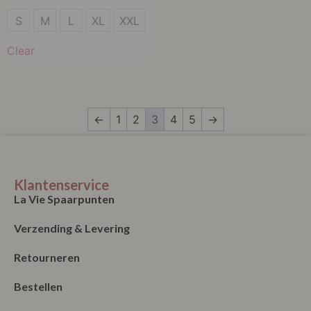
S
S
M
L
XL
XXL
Clear
←
1
2
3
4
5
→
Klantenservice
La Vie Spaarpunten
Verzending & Levering
Retourneren
Bestellen