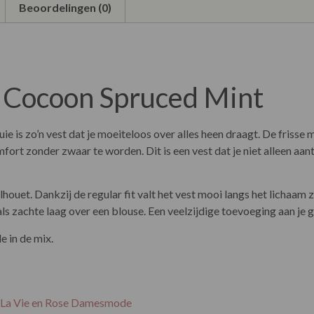
Beoordelingen (0)
V Cocoon Spruced Mint
uie
is zo’n vest dat je moeiteloos over alles heen draagt. De frisse 
mfort zonder zwaar te worden. Dit is een vest dat je niet alleen aa
lhouet. Dankzij de regular fit valt het vest mooi langs het lichaam 
ls zachte laag over een blouse. Een veelzijdige toevoeging aan je 
e in de mix.