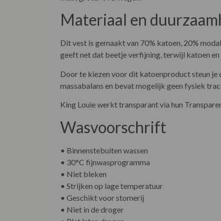
Materiaal en duurzaam
Dit vest is gemaakt van 70% katoen, 20% modal e
geeft net dat beetje verfijning, terwijl katoe
Door te kiezen voor dit katoenproduct steun je d
massabalans en bevat mogelijk geen fysiek tra
King Louie werkt transparant via hun Transpare
Wasvoorschrift
• Binnenstebuiten wassen
• 30°C fijnwasprogramma
• Niet bleken
• Strijken op lage temperatuur
• Geschikt voor stomerij
• Niet in de droger