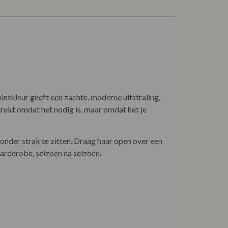
mintkleur geeft een zachte, moderne uitstraling,
ntrekt omdat het nodig is, maar omdat het je
zonder strak te zitten. Draag haar open over een
garderobe, seizoen na seizoen.