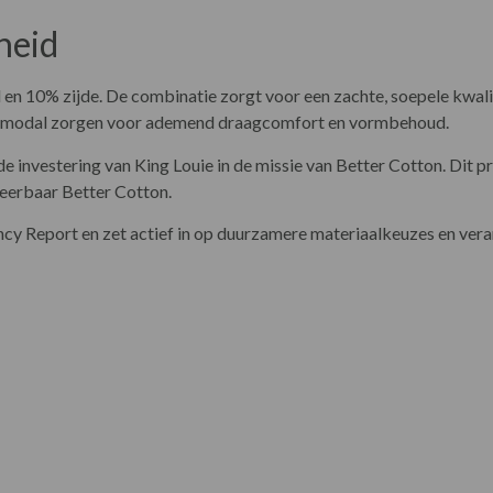
heid
n 10% zijde. De combinatie zorgt voor een zachte, soepele kwalitei
n en modal zorgen voor ademend draagcomfort en vormbehoud.
e investering van King Louie in de missie van Better Cotton. Dit 
ceerbaar Better Cotton.
ncy Report en zet actief in op duurzamere materiaalkeuzes en ver