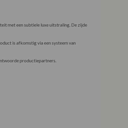
t met een subtiele luxe uitstraling. De zijde
product is afkomstig via een systeem van
antwoorde productiepartners.