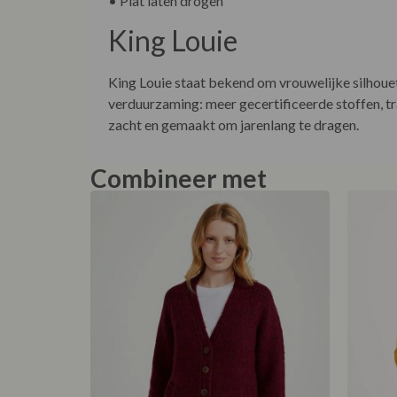
• Plat laten drogen
King Louie
King Louie staat bekend om vrouwelijke silhouet
verduurzaming: meer gecertificeerde stoffen, t
zacht en gemaakt om jarenlang te dragen.
Combineer met