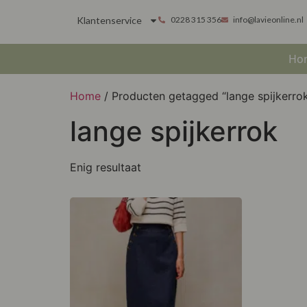
Klantenservice
0228 315 356
info@lavieonline.nl
Ho
Home
/ Producten getagged “lange spijkerro
lange spijkerrok
Enig resultaat