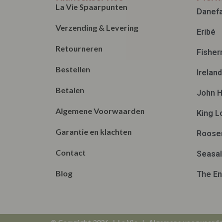
La Vie Spaarpunten
Danef
Verzending & Levering
Eribé
Retourneren
Fisher
Bestellen
Irelan
Betalen
John H
Algemene Voorwaarden
King L
Garantie en klachten
Roose
Contact
Seasal
Blog
The En