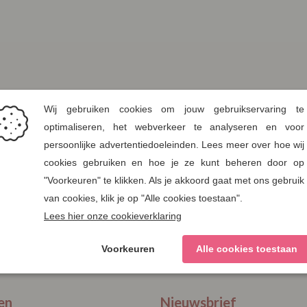
en
Nieuwsbrief