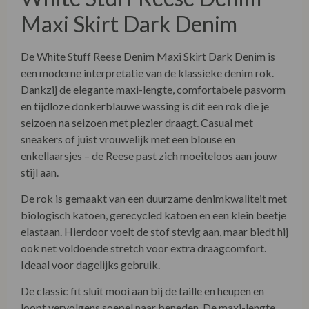
Maxi Skirt Dark Denim
De White Stuff Reese Denim Maxi Skirt Dark Denim is
een moderne interpretatie van de klassieke denim rok.
Dankzij de elegante maxi-lengte, comfortabele pasvorm
en tijdloze donkerblauwe wassing is dit een rok die je
seizoen na seizoen met plezier draagt. Casual met
sneakers of juist vrouwelijk met een blouse en
enkellaarsjes – de Reese past zich moeiteloos aan jouw
stijl aan.
De rok is gemaakt van een duurzame denimkwaliteit met
biologisch katoen, gerecycled katoen en een klein beetje
elastaan. Hierdoor voelt de stof stevig aan, maar biedt hij
ook net voldoende stretch voor extra draagcomfort.
Ideaal voor dagelijks gebruik.
De classic fit sluit mooi aan bij de taille en heupen en
loopt vervolgens soepel naar beneden. De maxi-lengte