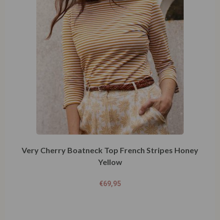
Very Cherry Boatneck Top French Stripes Honey
Yellow
€
69,95