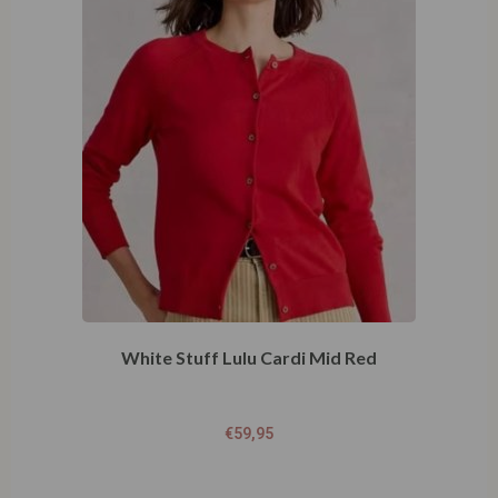
White Stuff Lulu Cardi Mid Red
€
59,95