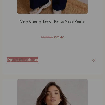
Very Cherry Taylor Pants Navy Punty
€
71,46
€
109,95
Opties selecteren